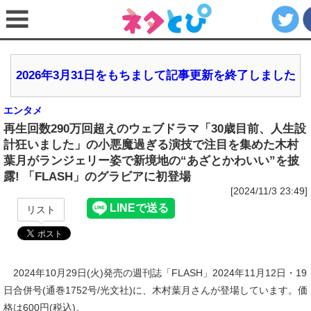
2026年3月31日をもちまして記事更新を終了しました
エンタメ
再生回数290万回超えのウェブドラマ「30歳目前、人生設
計狂いました」の小悪魔過ぎる演技で注目を集めた木村
葉月がランジェリー姿で新境地の“あざとかわいい”を披
露! 「FLASH」のグラビアに初登場
[2024/11/3 23:49]
リスト
2024年10月29日(火)発売の週刊誌「FLASH」2024年11月12日・19
日合併号(通巻1752号/光文社)に、木村葉月さんが登場しています。価
格は600円(税込)。