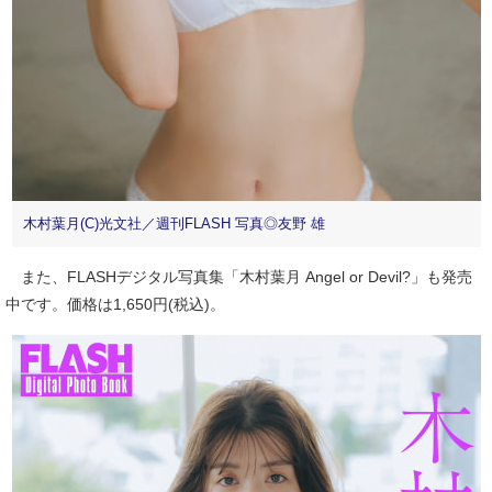
木村葉月(C)光文社／週刊FLASH 写真◎友野 雄
また、FLASHデジタル写真集「木村葉月 Angel or Devil?」も発売
中です。価格は1,650円(税込)。