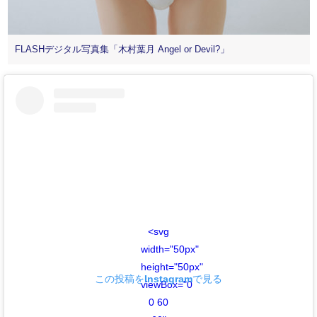
FLASHデジタル写真集「木村葉月 Angel or Devil?」
<svg
width="50px"
height="50px"
この投稿をInstagramで見る
viewBox="0
0 60