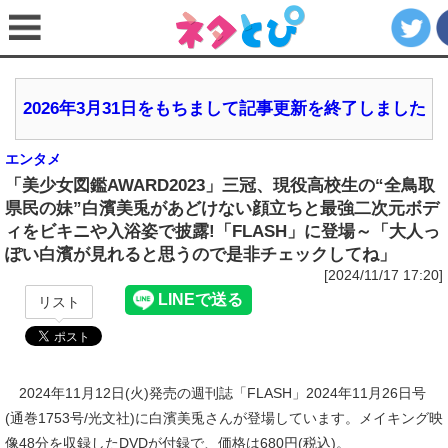
2026年3月31日をもちまして記事更新を終了しました
エンタメ
「美少女図鑑AWARD2023」三冠、現役高校生の“全鳥取
県民の妹”白濱美兎があどけない顔立ちと最強二次元ボデ
ィをビキニや入浴姿で披露!「FLASH」に登場～「大人っ
ぽい白濱が見れると思うので是非チェックしてね」
[2024/11/17 17:20]
リスト
2024年11月12日(火)発売の週刊誌「FLASH」2024年11月26日号
(通巻1753号/光文社)に白濱美兎さんが登場しています。メイキング映
像48分を収録したDVDが付録で、価格は680円(税込)。