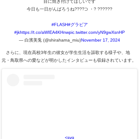
目に焼き付けてほしいです
今日も一日がんばろうね????⊃ ・? ??????
#FLASH
#グラビア
#jk
https://t.co/aWIEA4KHnw
pic.twitter.com/yN9gwXsnHP
— 白濱美兎 (@shirahama_miu)
November 17, 2024
さらに、現在高校3年生の彼女が学生生活を謳歌する様子や、地
元・鳥取県への愛などが明かしたインタビューも収録されています。
<svg