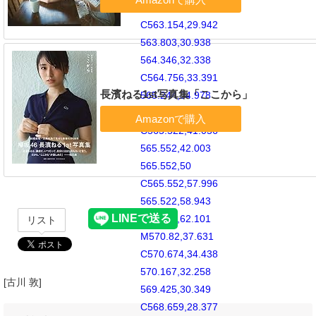
562.106,28.894
C563.154,29.942
563.803,30.938
564.346,32.338
C564.756,33.391
長濱ねる1st写真集「ここから」
565.244,34.978
565.378,37.899
C565.522,41.056
565.552,42.003
565.552,50
C565.552,57.996
565.522,58.943
565.378,62.101
リスト
M570.82,37.631
C570.674,34.438
570.167,32.258
[古川 敦]
569.425,30.349
C568.659,28.377