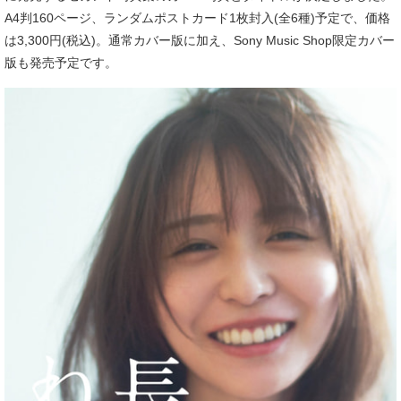
A4判160ページ、ランダムポストカード1枚封入(全6種)予定で、価格
は3,300円(税込)。通常カバー版に加え、Sony Music Shop限定カバー
版も発売予定です。