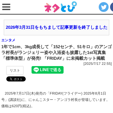
2026年3月31日をもちまして記事更新を終了しました
エンタメ
1年で1cm、3kg成長して「152センチ、51キロ」のアンゴ
ラ村長がランジェリー姿や入浴姿も披露した1st写真集
「標準体型」が発売! 「FRIDAY」に未掲載カット掲載
[2025/7/17 22:55]
リスト
2025年7月17日(木)発売の「FRIDAY(フライデー) 2025年8月1日
号」(講談社)に、にゃんこスター・アンゴラ村長が登場しています。
価格は620円(税込)。