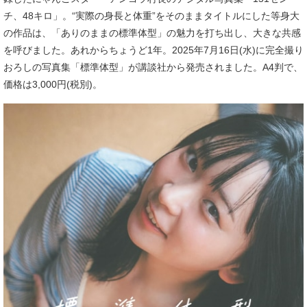
チ、48キロ」。“実際の身長と体重”をそのままタイトルにした等身大
の作品は、「ありのままの標準体型」の魅力を打ち出し、大きな共感
を呼びました。あれからちょうど1年。2025年7月16日(水)に完全撮り
おろしの写真集「標準体型」が講談社から発売されました。A4判で、
価格は3,000円(税別)。