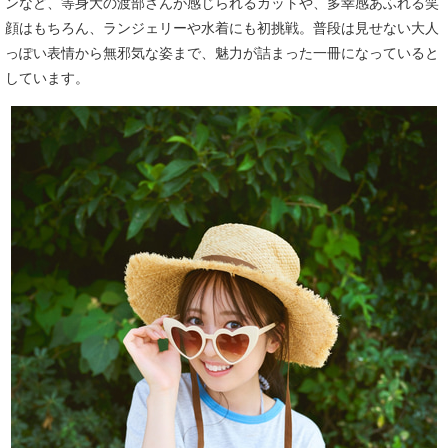
ンなど、等身大の渡部さんが感じられるカットや、多幸感あふれる笑
顔はもちろん、ランジェリーや水着にも初挑戦。普段は見せない大人
っぽい表情から無邪気な姿まで、魅力が詰まった一冊になっていると
しています。