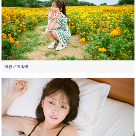
撮影／熊木優