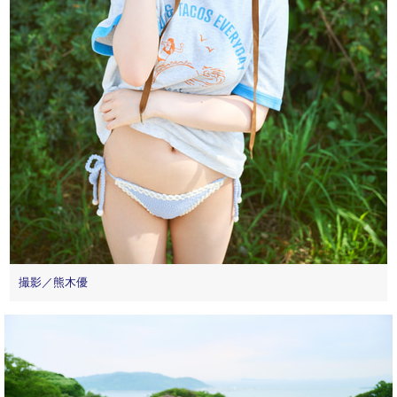
撮影／熊木優