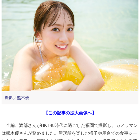
撮影／熊木優
【この記事の拡大画像へ】
全編、渡部さんがHKT48時代に過ごした福岡で撮影し、カメラマン
は熊木優さんが務めました。屋形船を楽しむ様子や屋台での食事シー