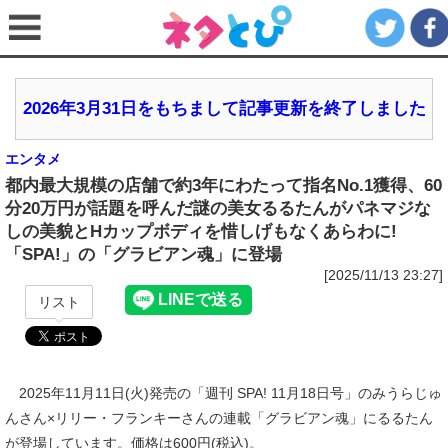
2026年3月31日をもちまして記事更新を終了しました
エンタメ
都内最大規模の店舗で約3年にわたって指名No.1獲得、60
分20万円が話題を呼んだ謎の美女るるたんがパネマジな
しの美貌とHカップボディを惜しげもなくあらわに!
「SPA!」の「グラビアン魂」に登場
[2025/11/13 23:27]
リスト
2025年11月11日(火)発売の「週刊 SPA! 11月18日号」のみうらじゅ
んさん×リリー・フランキーさんの連載「グラビアン魂」にるるたん
が登場しています。価格は600円(税込)。