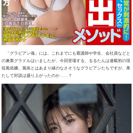
「グラビアン魂」には、これまでにも看護師や学生、会社員などと
の兼業グラドルはいましたが、今回登場する、るるたんは連載初の現
役風俗嬢。風俗とはあまり縁のなさそうなグラビアンたちですが、果
たして対談は盛り上がったのか……？