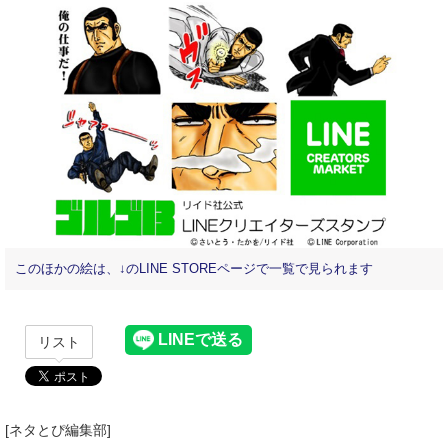
このほかの絵は、↓のLINE STOREページで一覧で見られます
リスト
[ネタとぴ編集部]