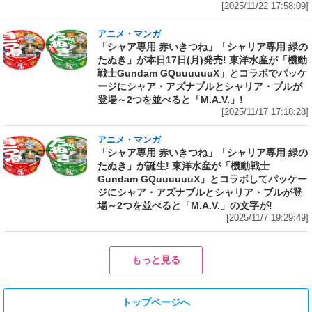
[2025/11/22 17:58:09]
アニメ・マンガ
「シャア専用 赤いきつね」「シャリア専用 緑の
たぬき」が本日17日(月)発売! 東洋水産が「機動
戦士Gundam GQuuuuuuX」とコラボでパッケ
ージにシャア・アズナブルとシャリア・ブルが
登場～2つを並べると「M.A.V.」!
[2025/11/17 17:18:28]
アニメ・マンガ
「シャア専用 赤いきつね」「シャリア専用 緑の
たぬき」が誕生! 東洋水産が「機動戦士
Gundam GQuuuuuuX」とコラボしてパッケー
ジにシャア・アズナブルとシャリア・ブルが登
場～2つを並べると「M.A.V.」の文字が!
[2025/11/7 19:29:49]
もっと見る
トップページへ