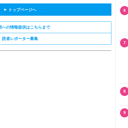
トップページへ
▲
6
部への情報提供はこちらまで
読者レポーター募集
7
8
9