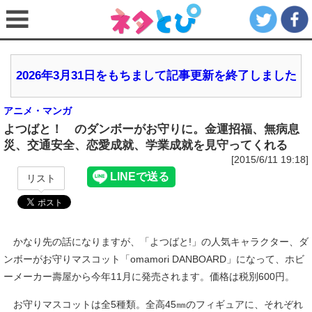
2026年3月31日をもちまして記事更新を終了しました
アニメ・マンガ
よつばと！ のダンボーがお守りに。金運招福、無病息
災、交通安全、恋愛成就、学業成就を見守ってくれる
[2015/6/11 19:18]
リスト
かなり先の話になりますが、「よつばと!」の人気キャラクター、ダ
ンボーがお守りマスコット「omamori DANBOARD」になって、ホビ
ーメーカー壽屋から今年11月に発売されます。価格は税別600円。
お守りマスコットは全5種類。全高45㎜のフィギュアに、それぞれ