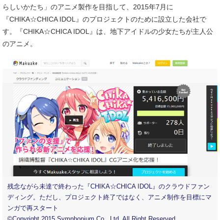
らしいかたち」のアニメ製作を目指して、2015年7月に
『CHIKA☆CHICA IDOL』のプロジェクトのために設立した会社で
す。『CHIKA☆CHICA IDOL』は、地下アイドルの少女たちが主人公
のアニメ。
残念ながら未達で終わった『CHIKA☆CHICA IDOL』のクラウドファン
ディング。ただし、プロジェクト終了ではなく、アニメ制作を目標にマ
ンガで再スタート
©Copyright 2015 Symphonium Co., Ltd. All Right Reserved.