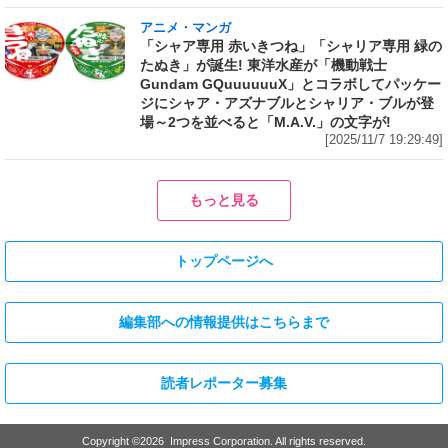
アニメ・マンガ
「シャア専用 赤いきつね」「シャリア専用 緑の
たぬき」が誕生! 東洋水産が「機動戦士
Gundam GQuuuuuuX」とコラボしてパッケー
ジにシャア・アズナブルとシャリア・ブルが登
場～2つを並べると「M.A.V.」の文字が!
[2025/11/7 19:29:49]
もっと見る
トップページへ
編集部への情報提供はこちらまで
読者レポーター募集
Copyright ©
2026
Impress Corporation. All rights reserved.