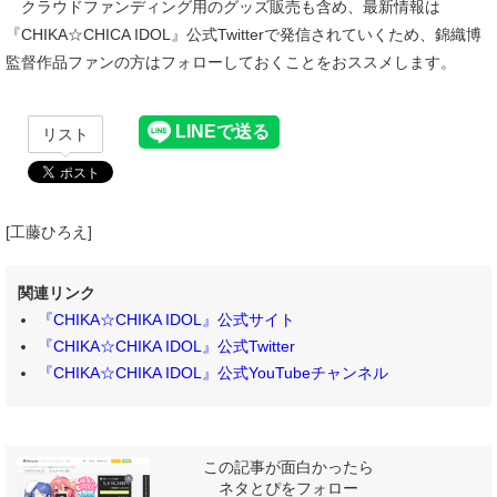
クラウドファンディング用のグッズ販売も含め、最新情報は
『CHIKA☆CHICA IDOL』公式Twitterで発信されていくため、錦織博
監督作品ファンの方はフォローしておくことをおススメします。
リスト
[工藤ひろえ]
関連リンク
『CHIKA☆CHIKA IDOL』公式サイト
『CHIKA☆CHIKA IDOL』公式Twitter
『CHIKA☆CHIKA IDOL』公式YouTubeチャンネル
この記事が面白かったら
ネタとぴをフォロー