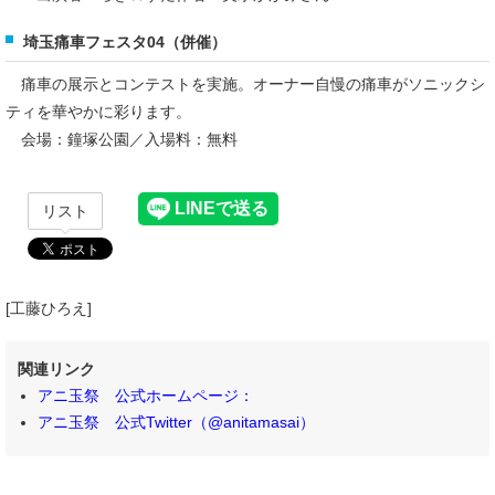
埼玉痛車フェスタ04（併催）
痛車の展示とコンテストを実施。オーナー自慢の痛車がソニックシ
ティを華やかに彩ります。
会場：鐘塚公園／入場料：無料
リスト
[工藤ひろえ]
関連リンク
アニ玉祭 公式ホームページ：
アニ玉祭 公式Twitter（@anitamasai）