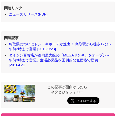
関連リンク
ニュースリリース(PDF)
関連記事
鳥取県についにドン・キホーテが進出！ 鳥取駅から徒歩12分～
午前2時まで営業 [2016/9/23]
ダイシン百貨店が都内最大級の「MEGAドンキ」をオープン～
午前3時まで営業。生活必需品を圧倒的な低価格で提供
[2016/6/9]
この記事が面白かったら
ネタとぴをフォロー