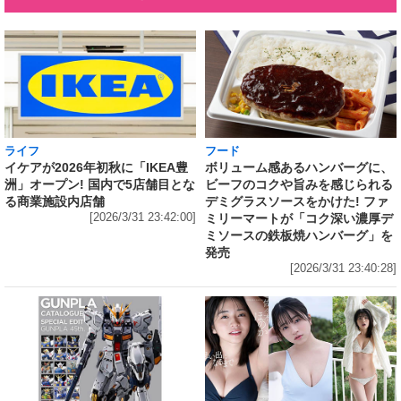
ライフ
フード
イケアが2026年初秋に「IKEA豊
ボリューム感あるハンバーグに、
洲」オープン! 国内で5店舗目とな
ビーフのコクや旨みを感じられる
る商業施設内店舗
デミグラスソースをかけた! ファ
[2026/3/31 23:42:00]
ミリーマートが「コク深い濃厚デ
ミソースの鉄板焼ハンバーグ」を
発売
[2026/3/31 23:40:28]