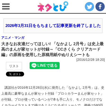
2026年3月31日をもちまして記事更新を終了しました
アニメ・マンガ
大きなお友達だってほしい! 「なかよし 2月号」は史上最
高のまんが家セットが付録～「CCさくら クリアカード
編」の原画を使用した原稿用紙やぬりえシートも
[2016/12/28 18:20]
リスト
講談社が2016年12月28日(水)に発売した「なかよし 2月号」は、史
上最高に豪華なまんが家セット付録「プロ☆カラーまんが家セット」
が付録。プロが使っているペンが7本も手に入り、モノクロだけでな
くカラーイラストまで描けるようになるボリュームで、価格は580円