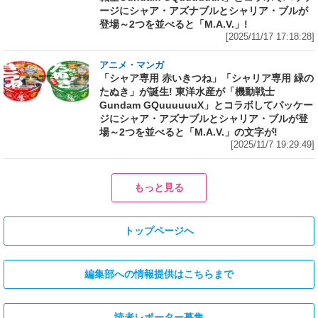
ージにシャア・アズナブルとシャリア・ブルが
登場～2つを並べると「M.A.V.」!
[2025/11/17 17:18:28]
アニメ・マンガ
「シャア専用 赤いきつね」「シャリア専用 緑の
たぬき」が誕生! 東洋水産が「機動戦士
Gundam GQuuuuuuX」とコラボしてパッケー
ジにシャア・アズナブルとシャリア・ブルが登
場～2つを並べると「M.A.V.」の文字が!
[2025/11/7 19:29:49]
もっと見る
トップページへ
編集部への情報提供はこちらまで
読者レポーター募集