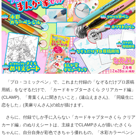
「プロ・コミックペン」で、これまた付録の「なぞるだけプロ原稿
用紙」をなぞるだけで、「カードキャプターさくら クリアカード編」
(CLAMP)、「青葉くんに聞きたいこと」(遠山えまさん)、「同級生に
恋をした」(美麻りんさん)の絵が描けます。
さらに、付録でしか手に入らない「カードキャプターさくら クリア
カード編」のぬりえシートは、主線までCLAMPさんが描いたさくら
ちゃんに、自分自身が彩色できちゃう優れもの。「水彩カラーペンシ