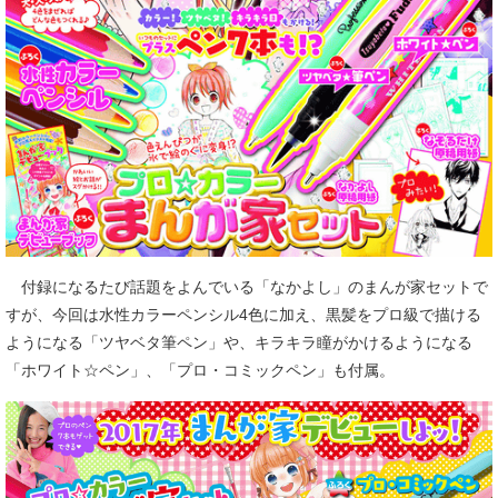
付録になるたび話題をよんでいる「なかよし」のまんが家セットで
すが、今回は水性カラーペンシル4色に加え、黒髪をプロ級で描ける
ようになる「ツヤベタ筆ペン」や、キラキラ瞳がかけるようになる
「ホワイト☆ペン」、「プロ・コミックペン」も付属。