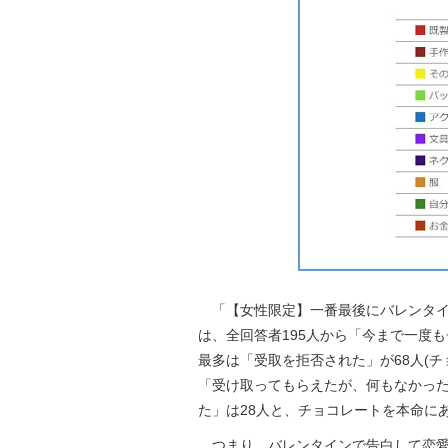
「【女性限定】一番最後にバレンタイ
は、全回答者195人から「今まで一度も
最多は「受取を拒否された」が68人(チ
「受け取ってもらえたが、何もなかった」
た」は28人と、チョコレートを本命にあ
つまり、バレンタインで告白して恋愛