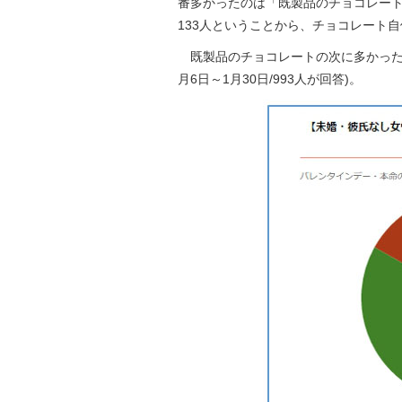
番多かったのは「既製品のチョコレート
133人ということから、チョコレート
既製品のチョコレートの次に多かったのは、
月6日～1月30日/993人が回答)。