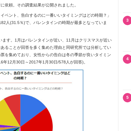
所に依頼。その調査結果が公開されました。
イベント、告白するのに一番いいタイミングはどの時期？」
3
82人(31.5％)で、バレンタインの時期が最多となっていま
いています。1月はバレンタインが近い、11月はクリスマスが近い
であることが回答を多く集めた理由と同研究所では分析してい
の票を集めており、女性からの告白は冬の季節が良いタイミン
4
12月30日～2017年1月30日/578人が回答)。
5