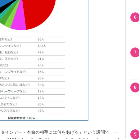
6
7
8
タインデー・本命の相手には何をあげる」という設問で、一
9