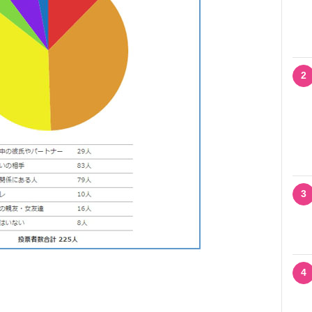
2
3
4