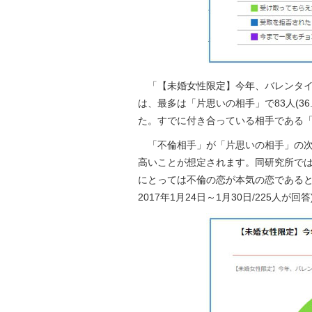
「【未婚女性限定】今年、バレンタイ
は、最多は「片思いの相手」で83人(36.
た。すでに付き合っている相手である「交
「不倫相手」が「片思いの相手」の次
高いことが想定されます。同研究所で
にとっては不倫の恋が本気の恋であると
2017年1月24日～1月30日/225人が回答