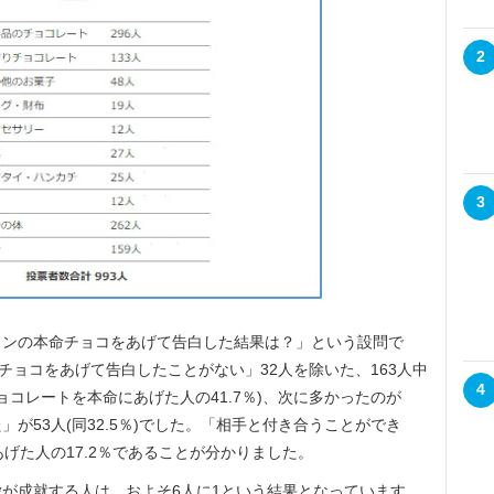
2
3
ンの本命チョコをあげて告白した結果は？」という設問で
チョコをあげて告白したことがない」32人を除いた、163人中
4
ョコレートを本命にあげた人の41.7％)、次に多かったのが
が53人(同32.5％)でした。「相手と付き合うことができ
げた人の17.2％であることが分かりました。
が成就する人は、およそ6人に1という結果となっています。