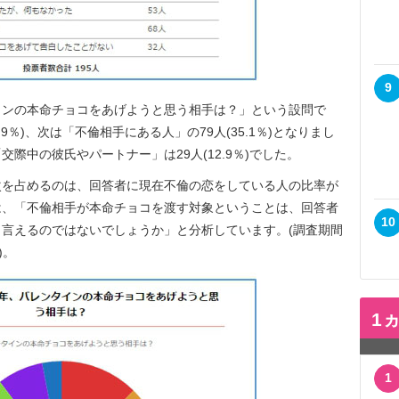
9
ンの本命チョコをあげようと思う相手は？」という設問で
9％)、次は「不倫相手にある人」の79人(35.1％)となりまし
際中の彼氏やパートナー」は29人(12.9％)でした。
を占めるのは、回答者に現在不倫の恋をしている人の比率が
は、「不倫相手が本命チョコを渡す対象ということは、回答者
10
言えるのではないでしょうか」と分析しています。(調査期間
)。
1
1