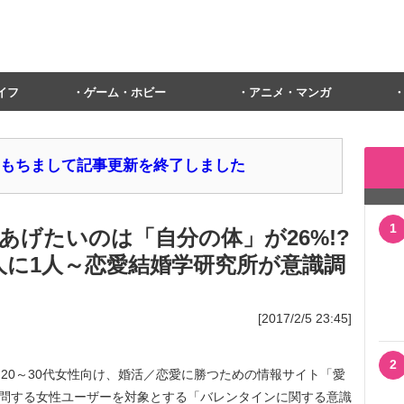
イフ
ゲーム・ホビー
アニメ・マンガ
1日をもちまして記事更新を終了しました
1
あげたいのは「自分の体」が26%!?
人に1人～恋愛結婚学研究所が意識調
[2017/2/5 23:45]
2
、20～30代女性向け、婚活／恋愛に勝つための情報サイト「愛
訪問する女性ユーザーを対象とする「バレンタインに関する意識