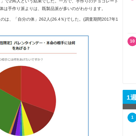
」で296人という結果でした。一方で、手作りのチョコレート
自体は手作り派よりは、既製品派が多いのがわかります。
「自分の体」262人(26.4％)でした。(調査期間2017年1
10
1
1