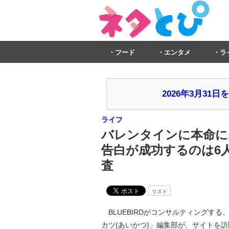
フード
エンタメ
ラ
2026年3月3
ライフ
バレンタインに本命に
告白が成功するのは6
査
リスト
BLUEBIRDがコンサルティングする
カツ(あいかつ)」編集部が、サイトを