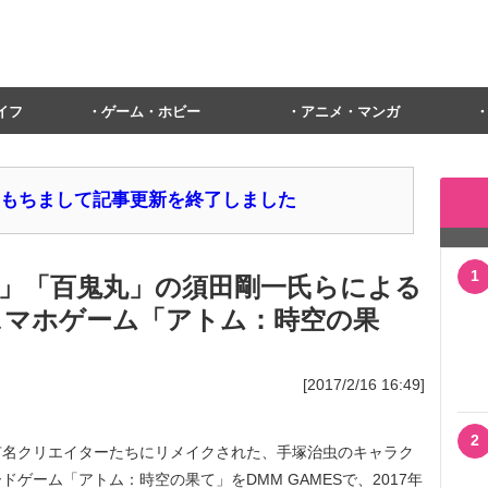
イフ
ゲーム・ホビー
アニメ・マンガ
1日をもちまして記事更新を終了しました
1
」「百鬼丸」の須田剛一氏らによる
スマホゲーム「アトム：時空の果
[2017/2/16 16:49]
2
名クリエイターたちにリメイクされた、手塚治虫のキャラク
ゲーム「アトム：時空の果て」をDMM GAMESで、2017年