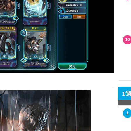
10
1
1