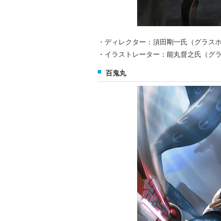
・ディレクター：須田剛一氏（グラス
・イラストレーター：能丸督之氏（グ
百鬼丸