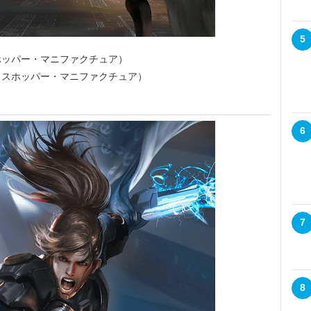
5
ホッパー・マニファクチュア）
ラスホッパー・マニファクチュア）
6
7
8