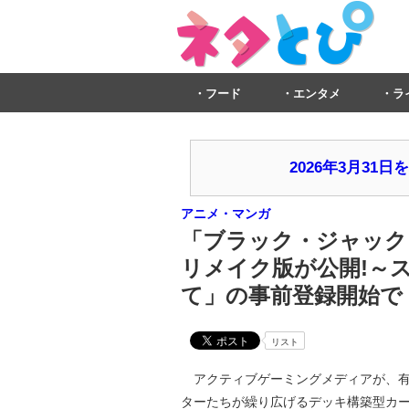
フード
エンタメ
ラ
2026年3月3
アニメ・マンガ
「ブラック・ジャック
リメイク版が公開!～
て」の事前登録開始で
リスト
アクティブゲーミングメディアが、有
ターたちが繰り広げるデッキ構築型カード