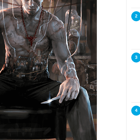
2
3
4