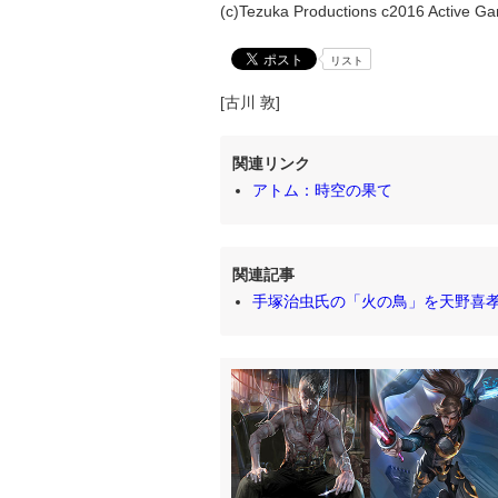
(c)Tezuka Productions c2016 Active Gam
リスト
[古川 敦]
関連リンク
アトム：時空の果て
関連記事
手塚治虫氏の「火の鳥」を天野喜孝氏がリ