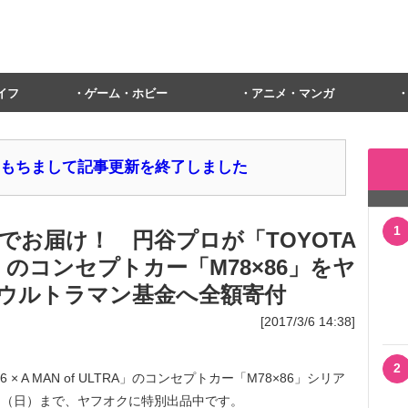
イフ
ゲーム・ホビー
アニメ・マンガ
1日をもちまして記事更新を終了しました
1
でお届け！ 円谷プロが「TOYOTA
TRA」のコンセプトカー「M78×86」をヤ
ウルトラマン基金へ全額寄付
[2017/3/6 14:38]
2
 A MAN of ULTRA」のコンセプトカー「M78×86」シリア
12日（日）まで、ヤフオクに特別出品中です。