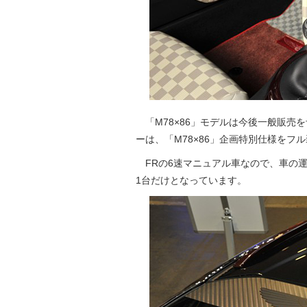
「M78×86」モデルは今後一般販売を
ーは、「M78×86」企画特別仕様をフ
FRの6速マニュアル車なので、車の運
1台だけとなっています。