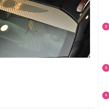
2
3
4