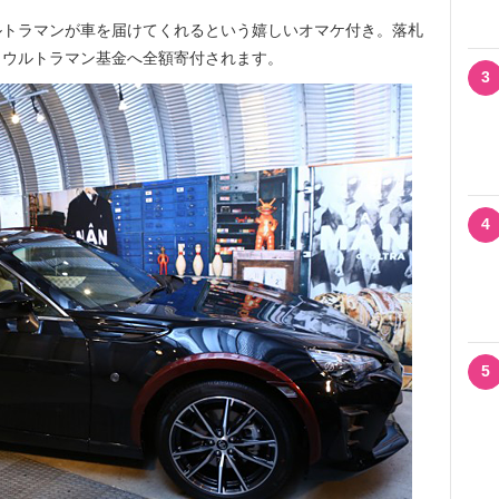
トラマンが車を届けてくれるという嬉しいオマケ付き。落札
、ウルトラマン基金へ全額寄付されます。
3
4
5