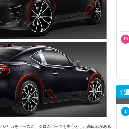
10
1
1
ラックシリカをベースに、クロムパーツを中心とした高級感がある