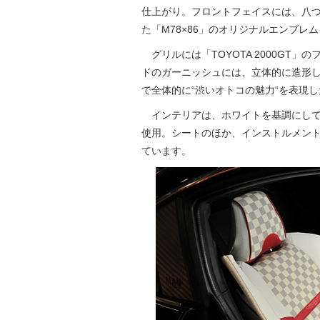
仕上がり。フロントフェイスには、八つ
た「M78×86」のオリジナルエンブレ
グリルには「TOYOTA 2000GT
ドのガーニッシュには、立体的に造形し
で全体的に“渋いオトコの魅力“を表現
インテリアは、ホワイトを基調にして
使用。シートのほか、インストルメント
ています。