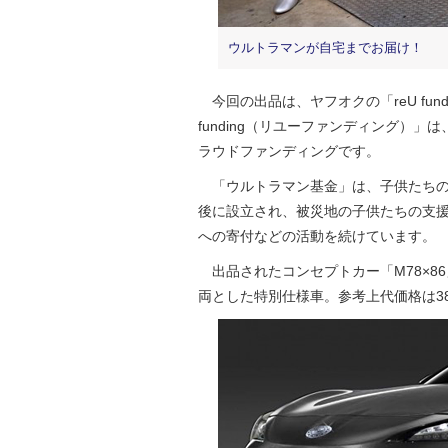
ウルトラマンが自宅までお届け！
今回の出品は、ヤフオクの「reU fundi
funding（リユーファンディング）
ラウドファンディングです。
「ウルトラマン基金」は、子供たちの今
後に設立され、被災地の子供たちの支
への寄付などの活動を続けています。
出品されたコンセプトカー「M78×86」は、
両とした特別仕様車。参考上代価格は3