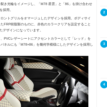
裂き光輪をイメージし、「M78 星雲」と「86」を掛け合わせ
ムを採用。
2
」のフロントグリルをオマージュしたデザインを採用。ボディサイ
たFRP樹脂製のものに、赤色のカラークリアを設定すること
したデザインになっています。
、PVCレザーシートにアクセントカラーとして「レッド」を
3
パネルにも「M78×86」を幾何学模様にしたデザインを採用し
4