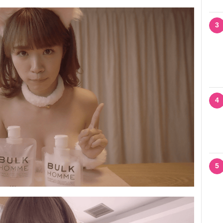
3
4
5