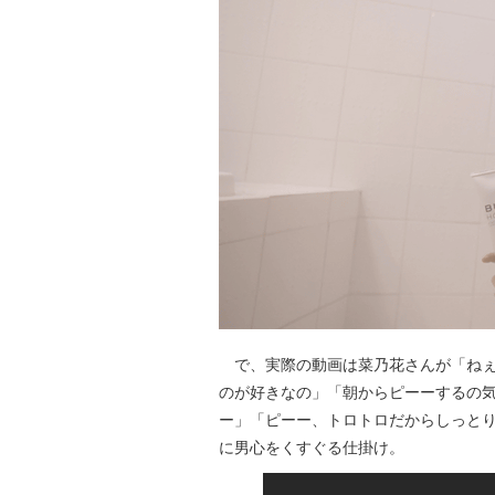
で、実際の動画は菜乃花さんが「ねぇ
のが好きなの」「朝からピーーするの
ー」「ピーー、トロトロだからしっと
に男心をくすぐる仕掛け。