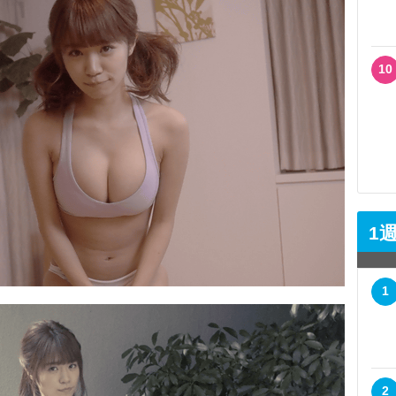
10
1
1
2