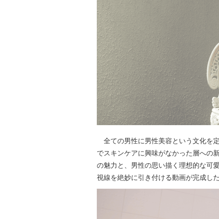
全ての男性に男性美容という文化を定
でスキンケアに興味がなかった層への
の魅力と、男性の思い描く理想的な可
視線を絶妙に引き付ける動画が完成し