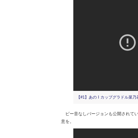
【#1】あの I カップグラドル菜乃
ピー音なしバージョンも公開されてい
意を。