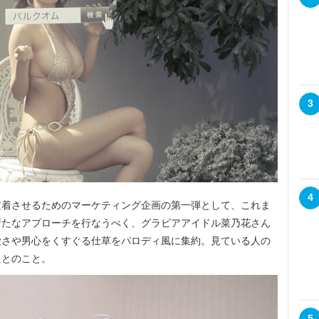
3
4
着させるためのマーケティング企画の第一弾として、これま
新たなアプローチを行なうべく、グラビアアイドル菜乃花さん
愛さや男心をくすぐる仕草をパロディ風に集約。見ている人の
たとのこと。
5