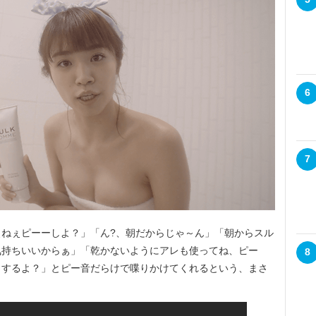
6
7
ねぇピーーしよ？」「ん?、朝だからじゃ～ん」「朝からスル
気持ちいいからぁ」「乾かないようにアレも使ってね、ピー
8
りするよ？」とピー音だらけで喋りかけてくれるという、まさ