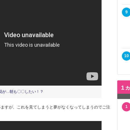
9
10
1
花が...朝も〇〇したい！？
1
ますが、これを見てしまうと夢がなくなってしまうのでご注