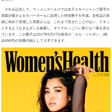
それを記念して、ウィメンズヘルスでは女子スキージャンプ選手の
髙梨沙羅さんをカバーガールに起用した特別冊子を作成。女性誌の表
紙に初めて登場した髙梨さんは、これまで見せたことのない、ドキッ
とするようなまなざしを披露し、オトナかっこいい新たな一面を見せ
ています。この冊子は2017年5月27日発売の「エル・ジャポン」(税
込690円)の別冊付録として入手できます。