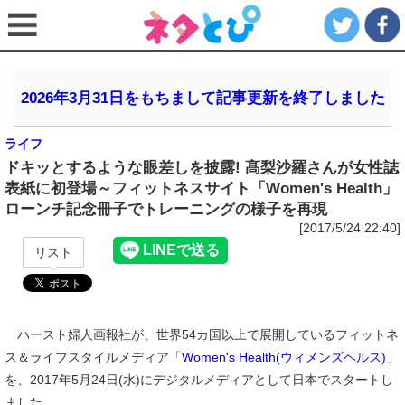
2026年3月31日をもちまして記事更新を終了しました
ライフ
ドキッとするような眼差しを披露! 髙梨沙羅さんが女性誌
表紙に初登場～フィットネスサイト「Women's Health」
ローンチ記念冊子でトレーニングの様子を再現
[2017/5/24 22:40]
リスト
ハースト婦人画報社が、世界54カ国以上で展開しているフィットネ
ス＆ライフスタイルメディア「
Women's Health(ウィメンズヘルス)
」
を、2017年5月24日(水)にデジタルメディアとして日本でスタートし
ました。