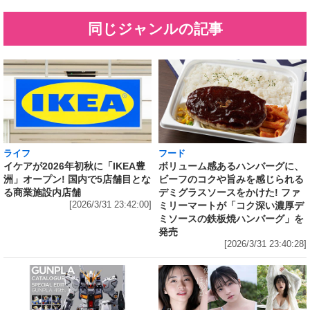
同じジャンルの記事
ライフ
フード
イケアが2026年初秋に「IKEA豊
ボリューム感あるハンバーグに、
洲」オープン! 国内で5店舗目とな
ビーフのコクや旨みを感じられる
る商業施設内店舗
デミグラスソースをかけた! ファ
[2026/3/31 23:42:00]
ミリーマートが「コク深い濃厚デ
ミソースの鉄板焼ハンバーグ」を
発売
[2026/3/31 23:40:28]