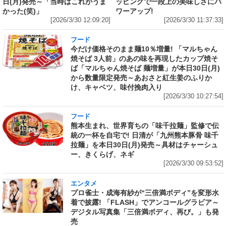
日(月)発売～「当時はこれがうま
ッピングで一段上の美味しさにパ
かった(笑)」
ワーアップ!
[2026/3/30 12:09:20]
[2026/3/30 11:37:33]
フード
今だけ価格そのまま麺10％増量! 「マルちゃん
焼そば 3人前」のあの味を再現したカップ焼そ
ば「マルちゃん焼そば 麺増量」が本日30日(月)
から数量限定発売～あおさと紅生姜のふりか
け、キャベツ、味付挽肉入り
[2026/3/30 10:27:54]
フード
熊本生まれ、世界育ちの「味千拉麺」監修で伝
統の一杯を自宅で! 日清が「九州熊本豚骨 味千
拉麺」を本日30日(月)発売～具材はチャーシュ
ー、きくらげ、ネギ
[2026/3/30 09:53:52]
エンタメ
プロ雀士・成海有紗が“三倍満ボディ”を変形水
着で披露! 「FLASH」でアンコールグラビア～
デジタル写真集「三倍満ボディ、再び。」も発
売