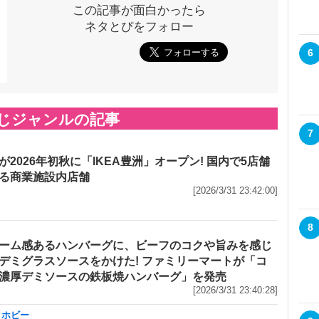
この記事が面白かったら
ネタとぴをフォロー
6
じジャンルの記事
7
が2026年初秋に「IKEA豊洲」オープン! 国内で5店舗
る商業施設内店舗
[2026/3/31 23:42:00]
8
ーム感あるハンバーグに、ビーフのコクや旨みを感じ
デミグラスソースをかけた! ファミリーマートが「コ
濃厚デミソースの鉄板焼ハンバーグ」を発売
[2026/3/31 23:40:28]
・ホビー