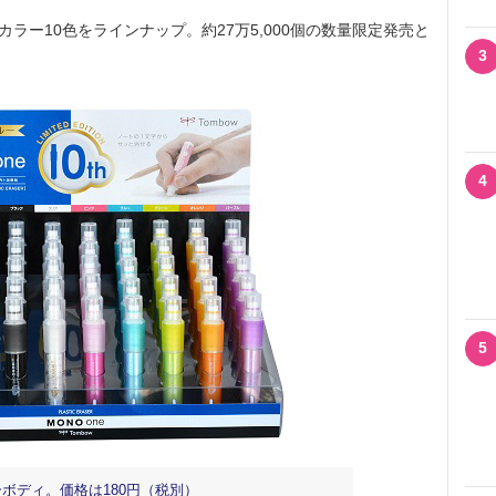
ラー10色をラインナップ。約27万5,000個の数量限定発売と
3
4
5
ボディ。価格は180円（税別）