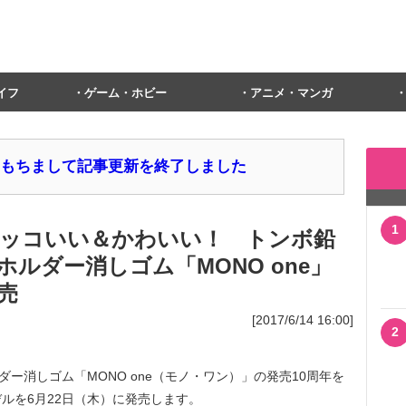
イフ
ゲーム・ホビー
アニメ・マンガ
1日をもちまして記事更新を終了しました
1
ッコいい＆かわいい！ トンボ鉛
ホルダー消しゴム「MONO one」
売
[2017/6/14 16:00]
2
ー消しゴム「MONO one（モノ・ワン）」の発売10周年を
ルを6月22日（木）に発売します。