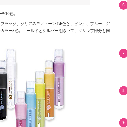
6
全10色。
ブラック、クリアのモノトーン系5色と、ピンク、ブルー、グ
カラー5色。ゴールドとシルバーを除いて、グリップ部分も同
7
8
9