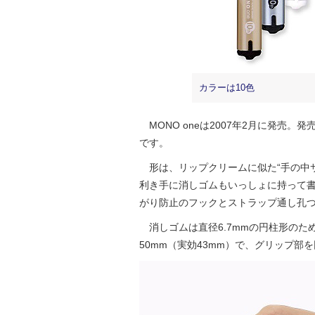
カラーは10色
MONO oneは2007年2月に発売
です。
形は、リップクリームに似た“手の中
利き手に消しゴムもいっしょに持って書
がり防止のフックとストラップ通し孔
消しゴムは直径6.7mmの円柱形のた
50mm（実効43mm）で、グリップ