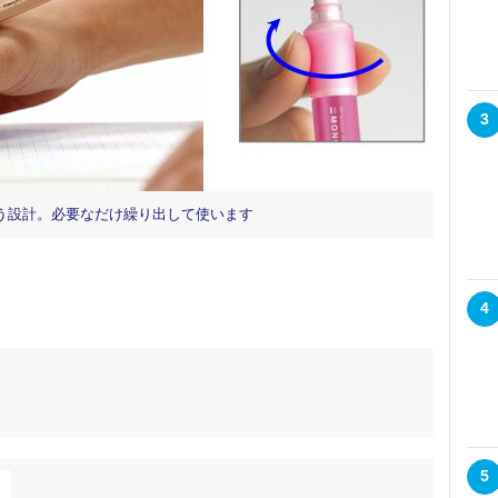
3
う設計。必要なだけ繰り出して使います
4
5