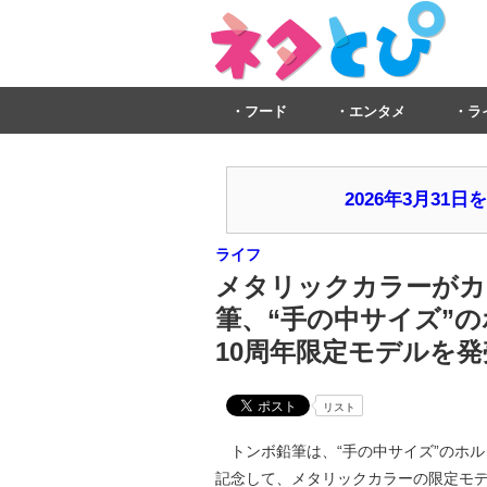
フード
エンタメ
ラ
2026年3月3
ライフ
メタリックカラーがカ
筆、“手の中サイズ”の
10周年限定モデルを発
リスト
トンボ鉛筆は、“手の中サイズ”のホルダ
記念して、メタリックカラーの限定モデ