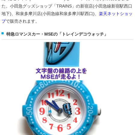
た。小田急グッズショップ「TRAINS」の新宿店(小田急線新宿駅西口
地下)、和泉多摩川店(小田急線和泉多摩川駅西口)、
楽天ネットショッ
プ
で販売されます。
特急ロマンスカー・MSEの「トレインデコウォッチ」