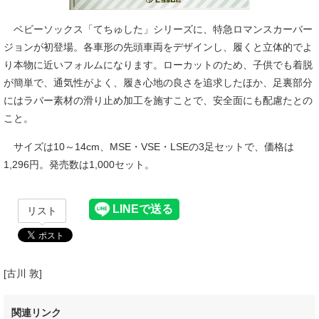
ベビーソックス「てちゅした」シリーズに、特急ロマンスカーバー
ジョンが初登場。各車形の先頭車両をデザインし、履くと立体的でよ
り本物に近いフォルムになります。ローカットのため、子供でも着脱
が簡単で、通気性がよく、履き心地の良さを追求したほか、足裏部分
にはラバー素材の滑り止め加工を施すことで、安全面にも配慮たとの
こと。
サイズは10～14cm、MSE・VSE・LSEの3足セットで、価格は
1,296円。発売数は1,000セット。
リスト
[古川 敦]
関連リンク