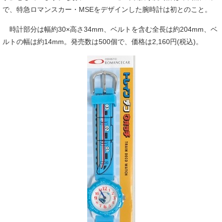
で、特急ロマンスカー・MSEをデザインした腕時計は初とのこと。
時計部分は幅約30×高さ34mm、ベルトを含む全長は約204mm、ベ
ルトの幅は約14mm。発売数は500個で、価格は2,160円(税込)。