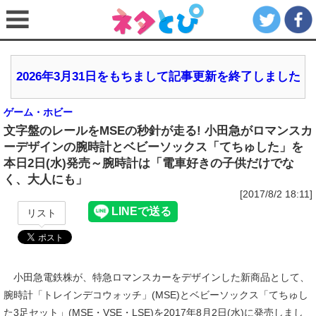
2026年3月31日をもちまして記事更新を終了しました
ゲーム・ホビー
文字盤のレールをMSEの秒針が走る! 小田急がロマンスカ
ーデザインの腕時計とベビーソックス「てちゅした」を
本日2日(水)発売～腕時計は「電車好きの子供だけでな
く、大人にも」
[2017/8/2 18:11]
リスト
小田急電鉄株が、特急ロマンスカーをデザインした新商品として、
腕時計「トレインデコウォッチ」(MSE)とベビーソックス「てちゅし
た3足セット」(MSE・VSE・LSE)を2017年8月2日(水)に発売しまし