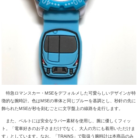
特急ロマンスカー・MSEをデフォルメした可愛らしいデザインが特
徴的な腕時計。色はMSEの車体と同じブルーを基調とし、秒針の先に
飾られたMSEが秒を刻むごとに文字盤上の線路を走行します。
また、ベルトには安全なラバー素材を使用し、腕に優しくフィッ
ト。「電車好きのお子さまだけでなく、大人の方にも着用いただけま
す」としています。なお、「TRAINS」で取扱う腕時計は本商品のみ