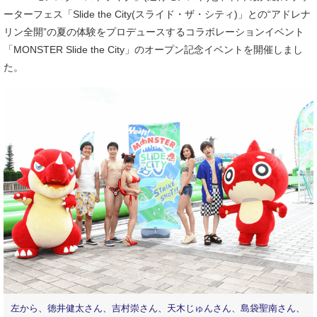
ーターフェス「Slide the City(スライド・ザ・シティ)」との“アドレナ
リン全開”の夏の体験をプロデュースするコラボレーションイベント
「MONSTER Slide the City」のオープン記念イベントを開催しまし
た。
左から、徳井健太さん、吉村崇さん、天木じゅんさん、島袋聖南さん、