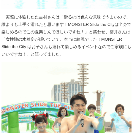
実際に体験したた吉村さんは「滑るのは色んな意味でうまいので、
誰よりも上手く滑れたと思います！MONSTER Slide the Cityは全身で
楽しめるのでこの夏楽しんでほしいですね！」と笑わせ、徳井さんは
「女性陣の水着姿が輝いていて、本当に綺麗でした！MONSTER
Slide the City はお子さんも連れて楽しめるイベントなのでご家族にも
いいですね！」と語ってました。