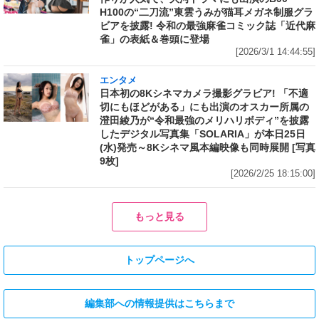
H100の“二刀流”東雲うみが猫耳メガネ制服グラ
ビアを披露! 令和の最強麻雀コミック誌「近代麻
雀」の表紙＆巻頭に登場
[2026/3/1 14:44:55]
エンタメ
日本初の8Kシネマカメラ撮影グラビア! 「不適
切にもほどがある」にも出演のオスカー所属の
澄田綾乃が“令和最強のメリハリボディ”を披露
したデジタル写真集「SOLARIA」が本日25日
(水)発売～8Kシネマ風本編映像も同時展開 [写真
9枚]
[2026/2/25 18:15:00]
もっと見る
トップページへ
編集部への情報提供はこちらまで