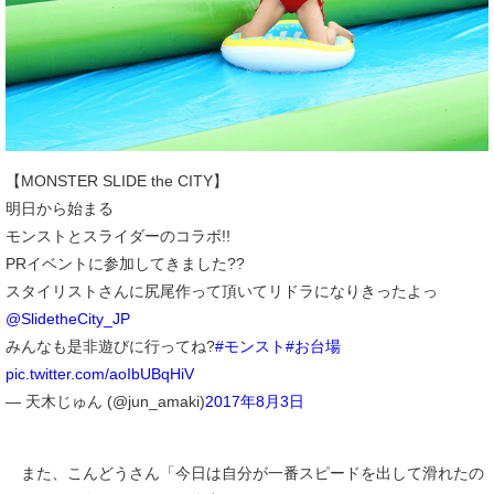
【MONSTER SLIDE the CITY】
明日から始まる
モンストとスライダーのコラボ!!
PRイベントに参加してきました??
スタイリストさんに尻尾作って頂いてリドラになりきったよっ
@SlidetheCity_JP
みんなも是非遊びに行ってね?
#モンスト
#お台場
pic.twitter.com/aoIbUBqHiV
— 天木じゅん (@jun_amaki)
2017年8月3日
また、こんどうさん「今日は自分が一番スピードを出して滑れたの