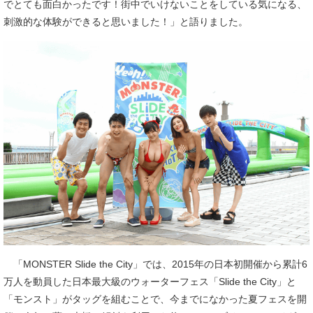
でとても面白かったです！街中でいけないことをしている気になる、
刺激的な体験ができると思いました！」と語りました。
「MONSTER Slide the City」では、2015年の日本初開催から累計6
万人を動員した日本最大級のウォーターフェス「Slide the City」と
「モンスト」がタッグを組むことで、今までになかった夏フェスを開