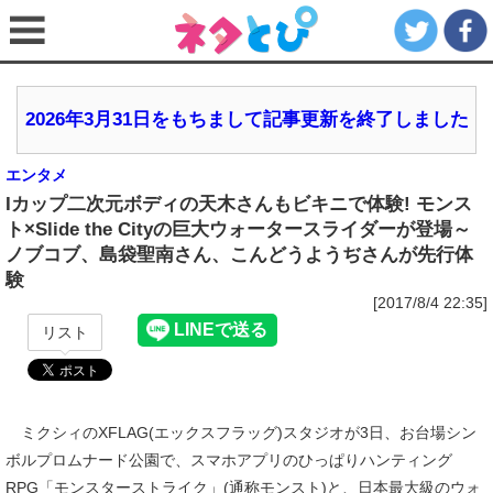
2026年3月31日をもちまして記事更新を終了しました
エンタメ
Iカップ二次元ボディの天木さんもビキニで体験! モンス
ト×Slide the Cityの巨大ウォータースライダーが登場～
ノブコブ、島袋聖南さん、こんどうようぢさんが先行体
験
[2017/8/4 22:35]
リスト
ミクシィのXFLAG(エックスフラッグ)スタジオが3日、お台場シン
ボルプロムナード公園で、スマホアプリのひっぱりハンティング
RPG「モンスターストライク」(通称モンスト)と、日本最大級のウォ