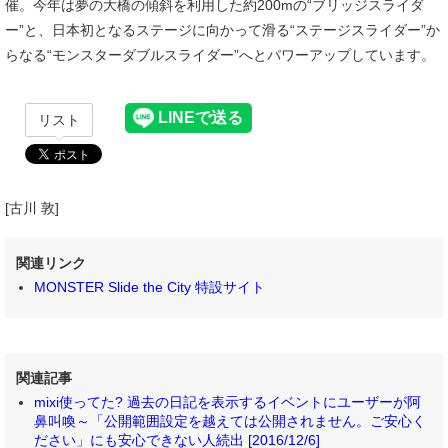
催。今年は夢の大橋の傾斜を利用した約200mの“ブリッジスライダ
ー”と、日本初となるステージに向かって滑る“ステージスライダー”か
らなる“モンスターダブルスライダー”へとパワーアップしています。
リスト
[古川 敦]
関連リンク
MONSTER Slide the City 特設サイト
関連記事
mixi使ってた? 過去の日記を表示するイベントにユーザーが阿
鼻叫喚～「公開範囲設定を越えては公開されません。ご安心く
ださい」にも安心できない人続出 [2016/12/6]