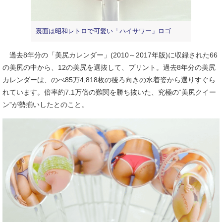
裏面は昭和レトロで可愛い「ハイサワー」ロゴ
過去8年分の「美尻カレンダー」(2010～2017年版)に収録された66
の美尻の中から、12の美尻を選抜して、プリント。過去8年分の美尻
カレンダーは、のべ85万4,818枚の後ろ向きの水着姿から選りすぐら
れています。倍率約7.1万倍の難関を勝ち抜いた、究極の“美尻クイー
ン”が勢揃いしたとのこと。