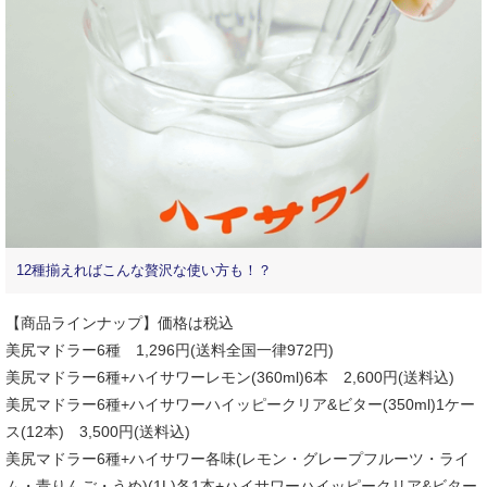
12種揃えればこんな贅沢な使い方も！？
【商品ラインナップ】価格は税込
美尻マドラー6種 1,296円(送料全国一律972円)
美尻マドラー6種+ハイサワーレモン(360ml)6本 2,600円(送料込)
美尻マドラー6種+ハイサワーハイッピークリア&ビター(350ml)1ケー
ス(12本) 3,500円(送料込)
美尻マドラー6種+ハイサワー各味(レモン・グレープフルーツ・ライ
ム・青りんご・うめ)(1L)各1本+ハイサワーハイッピークリア&ビター