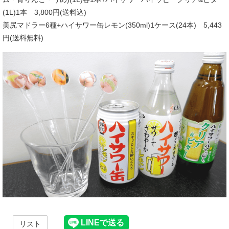
(1L)1本 3,800円(送料込)
美尻マドラー6種+ハイサワー缶レモン(350ml)1ケース(24本) 5,443
円(送料無料)
リスト