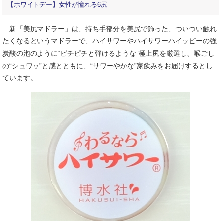
【ホワイトデー】女性が憧れる6尻
新「美尻マドラー」は、持ち手部分を美尻で飾った、ついつい触れ
たくなるというマドラーで、ハイサワーやハイサワーハイッピーの強
炭酸の泡のように“ピチピチと弾けるような”極上尻を厳選し、喉ごし
の“シュワッ”と感とともに、“サワーやかな”家飲みをお届けするとし
ています。