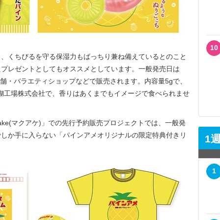
10
、くちびるを守る保湿力もばっちり兼ね備えているとのこと
たプレゼントとしてもオススメとしています。一般発売日は
店舗・バラエティショップなどで販売されます。内容量5gで、
不易糊工場株式会社で、香りはあくまでもイメージで食べられませ
ke(マクアケ)」での先行予約販売プロジェクトでは、一般発
でしか手に入らない「パインアメオリジナルの限定特典付きリ
1
1