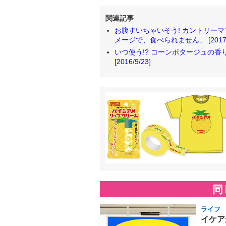
関連記事
お腹すいちゃいそう! カントリー
メージで、食べられません」 [2017/6
いつ使う!? コーンポタージュの
[2016/9/23]
同
ライフ
イケア