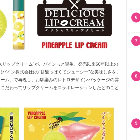
6
7
リップクリーム”が、パインっと誕生。発売以来60年以上の
(パイン株式会社)の“甘酸っぱくてジューシー”な美味しさを、
8
リーム」で再現し、お馴染みのレトロデザインパッケージの雰
にこだわってリップクリームをコラボレーションしたとのこと
9