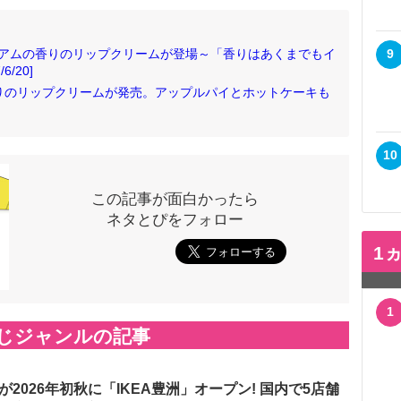
マアムの香りのリップクリームが登場～「香りはあくまでもイ
9
/20]
香りのリップクリームが発売。アップルパイとホットケーキも
10
この記事が面白かったら
ネタとぴをフォロー
1
1
じジャンルの記事
が2026年初秋に「IKEA豊洲」オープン! 国内で5店舗