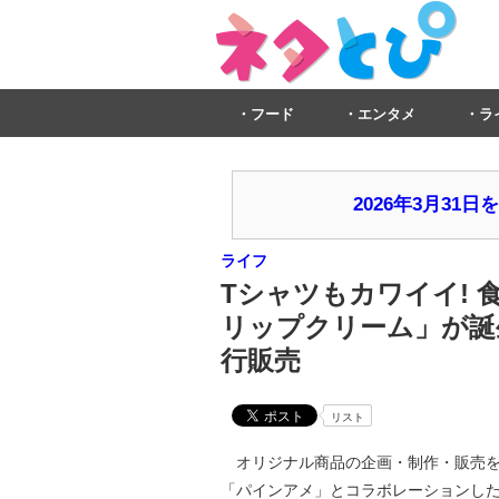
フード
エンタメ
ラ
2026年3月3
ライフ
Tシャツもカワイイ! 
リップクリーム」が誕
行販売
リスト
オリジナル商品の企画・制作・販売を
「パインアメ」とコラボレーションし