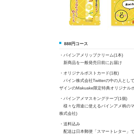
888円コース
・パインアメリップクリーム(1本)
新商品を一般発売日前にお届け
・オリジナルポストカード(1枚)
パイン株式会社Twitterの中の人と
ザインのMakuake限定特典オリジナル
・パインアメマスキングテープ(1個)
様々な用途に使えるパインアメ柄のマス
株式会社)
・送料込み
配送は日本郵便「スマートレター」で