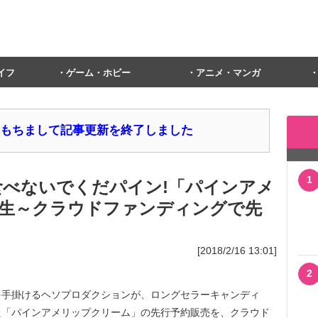
イフ
ゲーム・ホビー
アニメ・マンガ
1日をもちまして記事更新を終了しました
1
食べないでくだパイン!「パインアメ
生～クラウドファンディングで先
[2018/2/16 13:01]
2
手掛けるヘソプロダクションが、ロングセラーキャンディ
た「パインアメリップクリーム」の先行予約販売を、クラウド