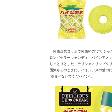
関西企業コラボで関西発の“デリシャス
ロングセラーキャンディ「パインアメ」
しっとりとした「デリシャスリップク
囲気もそのままに、パインアメの魅力
(※食べないでくだパイン)。