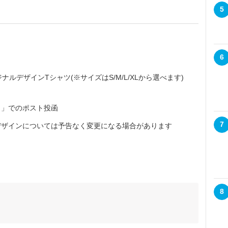
5
6
ナルデザインTシャツ(※サイズはS/M/L/XLから選べます)
」でのポスト投函
7
デザインについては予告なく変更になる場合があります
8