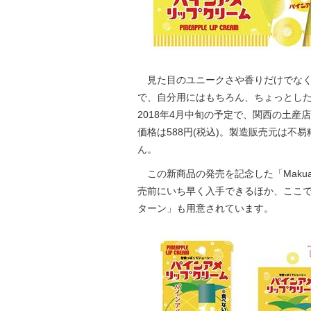
見た目のユニークさや香りだけでなく
で、自分用にはもちろん、ちょっとし
2018年4月中旬の予定で、関西の土産
価格は588円(税込)。製造販売元は
ん。
この新商品の発売を記念した「Makua
売前にいち早く入手できるほか、ここ
ターン」も用意されています。