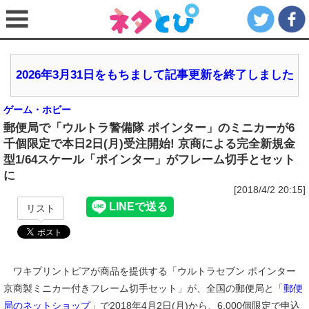
2026年3月31日をもちまして記事更新を終了しました
ゲーム・ホビー
郵便局で「ウルトラ警備隊 ポインター」のミニカーが6
千個限定で本日2日(月)受注開始! 京商による完全新規金
型1/64スケール「ポインター」がフレーム切手とセット
に
[2018/4/2 20:15]
リスト
ワキプリントピアが商品を提供する「ウルトラセブン ポインター
京商製ミニカー付きフレーム切手セット」が、全国の郵便局と「
郵便
局のネットショップ
」で2018年4月2日(月)から、6,000個限定で申込