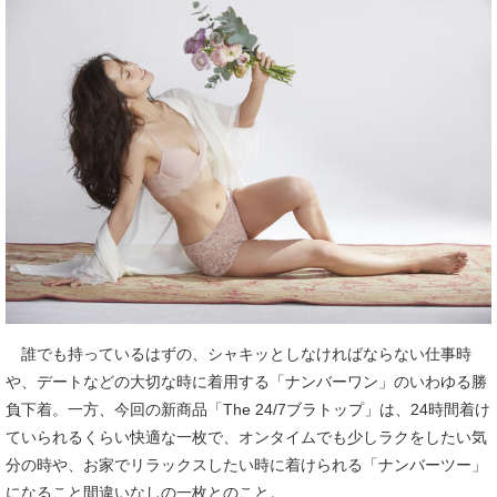
誰でも持っているはずの、シャキッとしなければならない仕事時
や、デートなどの大切な時に着用する「ナンバーワン」のいわゆる勝
負下着。一方、今回の新商品「The 24/7ブラトップ」は、24時間着け
ていられるくらい快適な一枚で、オンタイムでも少しラクをしたい気
分の時や、お家でリラックスしたい時に着けられる「ナンバーツー」
になること間違いなしの一枚とのこと。