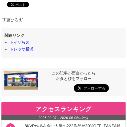
[工藤ひろえ]
関連リンク
トイザらス
トレッサ横浜
この記事が面白かったら
ネタとぴをフォロー
アクセスランキング
2026-08-07
～
2026-08-08
集計分
8KVR作品を含む人気の222作品が30%OFF! FANZA動