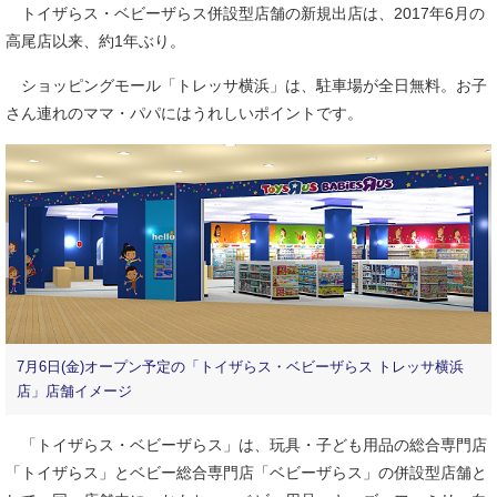
トイザらス・ベビーザらス併設型店舗の新規出店は、2017年6月の
高尾店以来、約1年ぶり。
ショッピングモール「トレッサ横浜」は、駐車場が全日無料。お子
さん連れのママ・パパにはうれしいポイントです。
7月6日(金)オープン予定の「トイザらス・ベビーザらス トレッサ横浜
店」店舗イメージ
「トイザらス・ベビーザらス」は、玩具・子ども用品の総合専門店
「トイザらス」とベビー総合専門店「ベビーザらス」の併設型店舗と