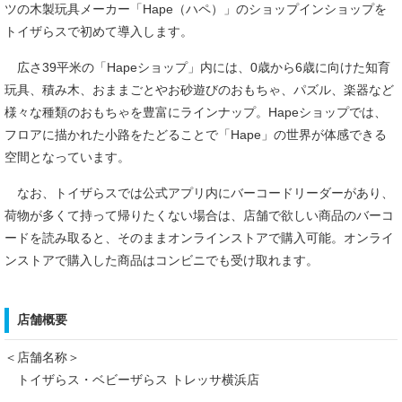
ツの木製玩具メーカー「Hape（ハペ）」のショップインショップを
トイザらスで初めて導入します。
広さ39平米の「Hapeショップ」内には、0歳から6歳に向けた知育
玩具、積み木、おままごとやお砂遊びのおもちゃ、パズル、楽器など
様々な種類のおもちゃを豊富にラインナップ。Hapeショップでは、
フロアに描かれた小路をたどることで「Hape」の世界が体感できる
空間となっています。
なお、トイザらスでは公式アプリ内にバーコードリーダーがあり、
荷物が多くて持って帰りたくない場合は、店舗で欲しい商品のバーコ
ードを読み取ると、そのままオンラインストアで購入可能。オンライ
ンストアで購入した商品はコンビニでも受け取れます。
店舗概要
＜店舗名称＞
トイザらス・ベビーザらス トレッサ横浜店