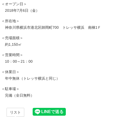
＜オープン日＞
2018年7月6日（金）
＜所在地＞
神奈川県横浜市港北区師岡町700 トレッサ横浜 南棟1Ｆ
＜売場面積＞
約1,150㎡
＜営業時間＞
10：00～21：00
＜休業日＞
年中無休（トレッサ横浜と同じ）
＜駐車場＞
完備（全日無料）
リスト