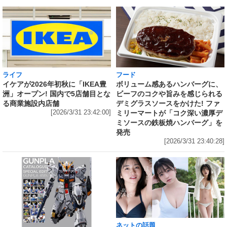
ライフ
フード
イケアが2026年初秋に「IKEA豊
ボリューム感あるハンバーグに、
洲」オープン! 国内で5店舗目とな
ビーフのコクや旨みを感じられる
る商業施設内店舗
デミグラスソースをかけた! ファ
[2026/3/31 23:42:00]
ミリーマートが「コク深い濃厚デ
ミソースの鉄板焼ハンバーグ」を
発売
[2026/3/31 23:40:28]
ネットの話題