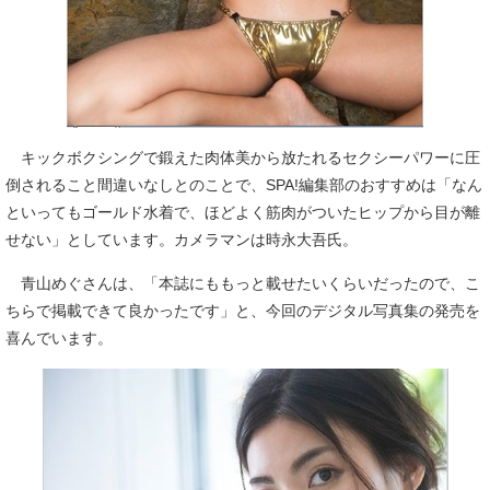
キックボクシングで鍛えた肉体美から放たれるセクシーパワーに圧
倒されること間違いなしとのことで、SPA!編集部のおすすめは「なん
といってもゴールド水着で、ほどよく筋肉がついたヒップから目が離
せない」としています。カメラマンは時永大吾氏。
青山めぐさんは、「本誌にももっと載せたいくらいだったので、こ
ちらで掲載できて良かったです」と、今回のデジタル写真集の発売を
喜んでいます。