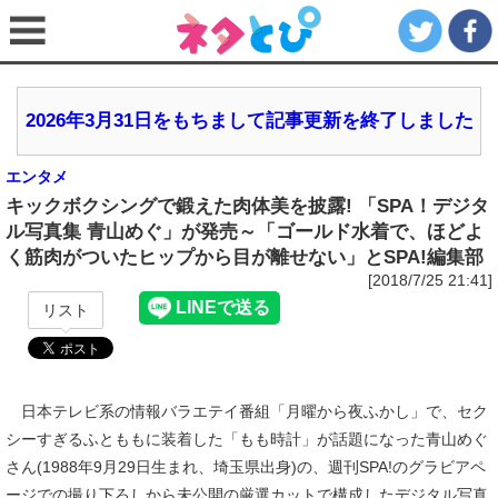
2026年3月31日をもちまして記事更新を終了しました
エンタメ
キックボクシングで鍛えた肉体美を披露! 「SPA！デジタ
ル写真集 青山めぐ」が発売～「ゴールド水着で、ほどよ
く筋肉がついたヒップから目が離せない」とSPA!編集部
[2018/7/25 21:41]
リスト
日本テレビ系の情報バラエテイ番組「月曜から夜ふかし」で、セク
シーすぎるふとももに装着した「もも時計」が話題になった青山めぐ
さん(1988年9月29日生まれ、埼玉県出身)の、週刊SPA!のグラビアペ
ージでの撮り下ろしから未公開の厳選カットで構成したデジタル写真