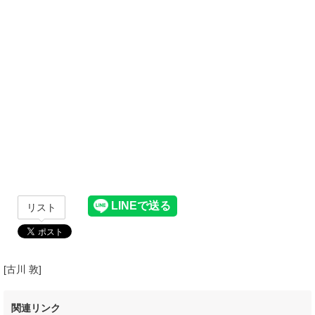
リスト
[古川 敦]
関連リンク