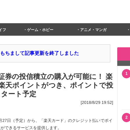
イフ
ゲーム・ホビー
アニメ・マンガ
1日をもちまして記事更新を終了しました
1
証券の投信積立の購入が可能に！ 楽
楽天ポイントがつき、ポイントで投
スタート予定
[2018/8/29 19:52]
2
0月27日（予定）から、「楽天カード」のクレジット払いでポイ
立ができるサービスを提供します。