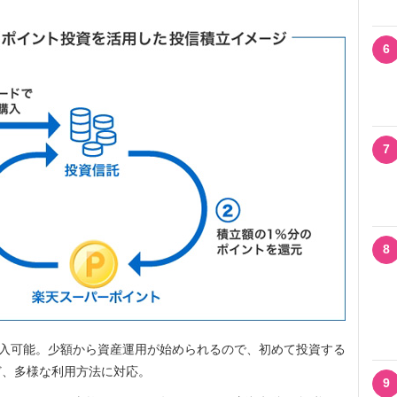
6
7
8
購入可能。少額から資産運用が始められるので、初めて投資する
ど、多様な利用方法に対応。
9