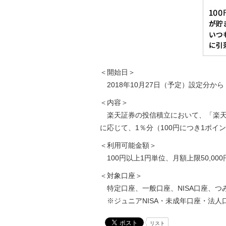
＜開始日＞
2018年10月27日（予定）設定分から
＜内容＞
楽天証券の投信積立において、「楽天
に応じて、1％分（100円につき1ポ
＜利用可能金額＞
100円以上1円単位、月額上限50,000
＜対象口座＞
特定口座、一般口座、NISA口座、つみ
※ジュニアNISA・未成年口座・法人
リスト