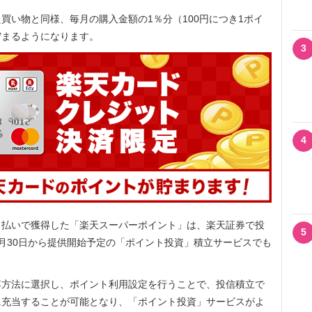
い物と同様、毎月の購入金額の1％分（100円につき1ポイ
貯まるようになります。
3
4
払いで獲得した「楽天スーパーポイント」は、楽天証券で投
5
月30日から提供開始予定の「ポイント投資」積立サービスでも
方法に選択し、ポイント利用設定を行うことで、投信積立で
に充当することが可能となり、「ポイント投資」サービスがよ