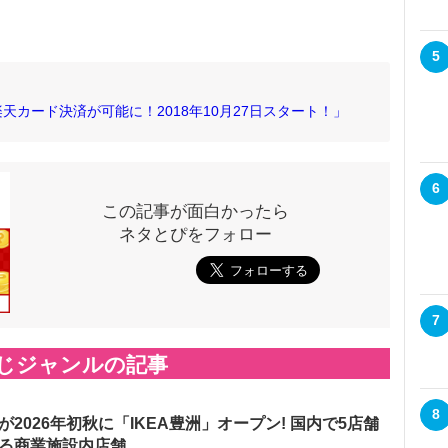
5
カード決済が可能に！2018年10月27日スタート！」
6
この記事が面白かったら
ネタとぴをフォロー
7
じジャンルの記事
8
が2026年初秋に「IKEA豊洲」オープン! 国内で5店舗
る商業施設内店舗