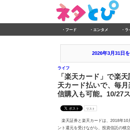
フード
エンタメ
ラ
2026年3月3
ライフ
「楽天カード」で楽天
天カード払いで、毎月
信購入も可能。10/27
リスト
楽天証券と楽天カードは、2018年1
ント還元を受けながら、投資信託の積