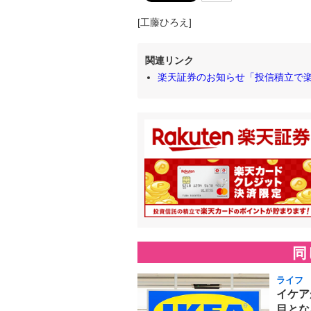
[工藤ひろえ]
関連リンク
楽天証券のお知らせ「投信積立で楽天
同
ライフ
イケア
目とな