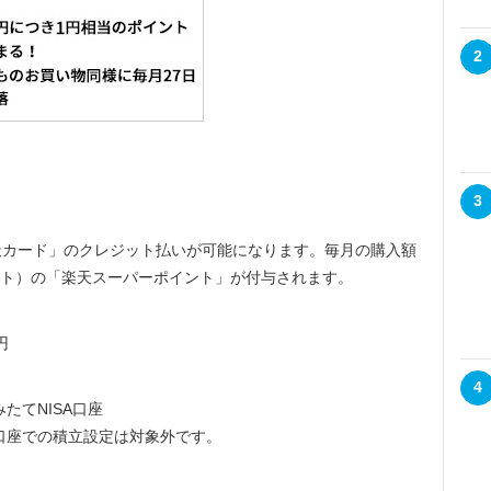
2
3
カード」のクレジット払いが可能になります。毎月の購入額
イント）の「楽天スーパーポイント」が付与されます。
円
4
たてNISA口座
口座での積立設定は対象外です。