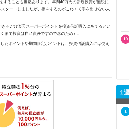
をすることも当然あります。年間40万円の新規投資が無税に
月からスタートしましたが、損をするのがこわくて手を出せない人
で、できるだけ楽天スーパーポイントを投資信託購入にあてるとい
あくまで投資は自己責任ですので念のため）。
10
したポイントや期間限定ポイントは、投資信託購入には使え
1
1