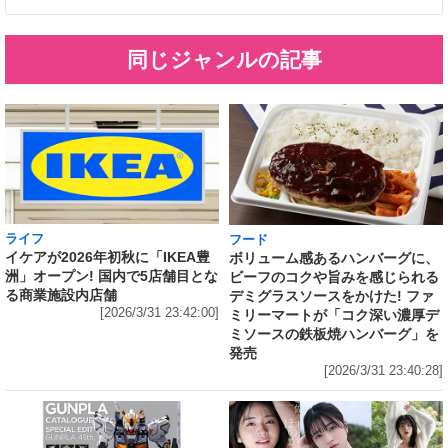
同じジャンルの記事
ライフ
フード
イケアが2026年初秋に「IKEA豊
ボリューム感あるハンバーグに、
洲」オープン! 国内で5店舗目とな
ビーフのコクや旨みを感じられる
る商業施設内店舗
デミグラスソースをかけた! ファ
[2026/3/31 23:42:00]
ミリーマートが「コク深い濃厚デ
ミソースの鉄板焼ハンバーグ」を
発売
[2026/3/31 23:40:28]