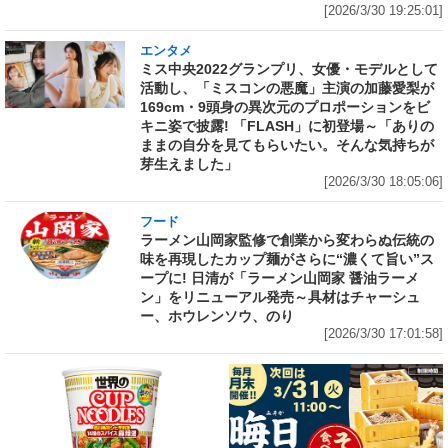
[2026/3/30 19:25:01]
エンタメ
ミス中央2022グランプリ、女優・モデルとして
活動し、「ミスコンの悪魔」主演の加藤愛梨が
169cm・9頭身の異次元のプロポーションをビ
キニ姿で披露! 「FLASH」に初登場～「ありの
ままの自分を見てもらいたい。そんな気持ちが
芽生えました」
[2026/3/30 18:05:06]
フード
ラーメン山岡家監修で創業から変わらぬ伝統の
味を再現したカップ麺がさらに“濃くて旨い”ス
ープに! 日清が「ラーメン山岡家 醤油ラーメ
ン」をリニューアル発売～具材はチャーシュ
ー、ホウレンソウ、のり
[2026/3/30 17:01:58]