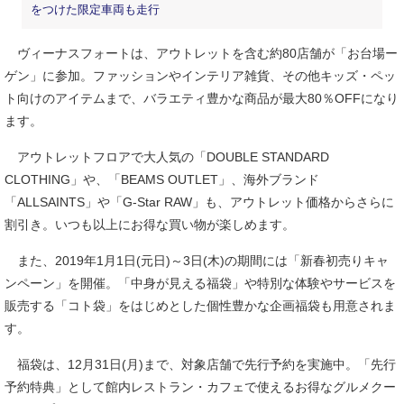
をつけた限定車両も走行
ヴィーナスフォートは、アウトレットを含む約80店舗が「お台場ー
ゲン」に参加。ファッションやインテリア雑貨、その他キッズ・ペッ
ト向けのアイテムまで、バラエティ豊かな商品が最大80％OFFになり
ます。
アウトレットフロアで大人気の「DOUBLE STANDARD
CLOTHING」や、「BEAMS OUTLET」、海外ブランド
「ALLSAINTS」や「G-Star RAW」も、アウトレット価格からさらに
割引き。いつも以上にお得な買い物が楽しめます。
また、2019年1月1日(元日)～3日(木)の期間には「新春初売りキャ
ンペーン」を開催。「中身が見える福袋」や特別な体験やサービスを
販売する「コト袋」をはじめとした個性豊かな企画福袋も用意されま
す。
福袋は、12月31日(月)まで、対象店舗で先行予約を実施中。「先行
予約特典」として館内レストラン・カフェで使えるお得なグルメクー