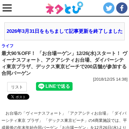
2026年3月31日をもちまして記事更新を終了しました
ライフ
最大90％OFF！ 「お台場ーゲン」12/26(水)スタート！ ヴ
ィーナスフォート、アクアシティお台場、ダイバーシテ
ィ東京プラザ、デックス東京ビーチで200店舗が参加する
合同バーゲン
[2018/12/25 14:38]
リスト
お台場の「ヴィーナスフォート」「アクアシティお台場」「ダイバ
ーシティ東京 プラザ」 「デックス東京ビーチ」の4商業施設では、平
成最後の年末年始合同バーゲン「お台場ーゲン」を12月26日(水)より