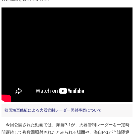
韓国海軍艦艇による火器管制レーダー照射事案について
今回公開された動画では、海自P-1が、火器管制レーダーを一定時
間継続して複数回照射されたとみられる場面や、海自P-1が当該駆逐