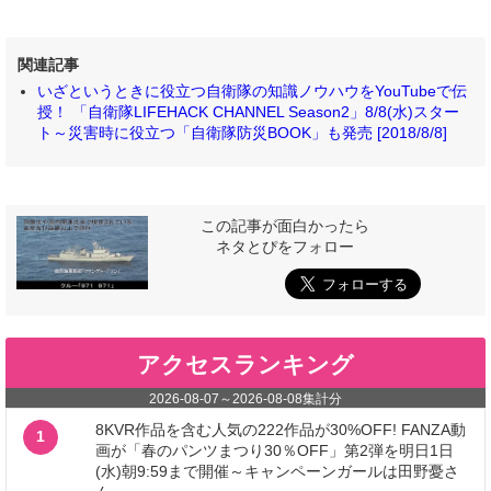
関連記事
いざというときに役立つ自衛隊の知識ノウハウをYouTubeで伝
授！ 「自衛隊LIFEHACK CHANNEL Season2」8/8(水)スター
ト～災害時に役立つ「自衛隊防災BOOK」も発売 [2018/8/8]
この記事が面白かったら
ネタとぴをフォロー
アクセスランキング
2026-08-07
～
2026-08-08
集計分
8KVR作品を含む人気の222作品が30%OFF! FANZA動
1
画が「春のパンツまつり30％OFF」第2弾を明日1日
(水)朝9:59まで開催～キャンペーンガールは田野憂さ