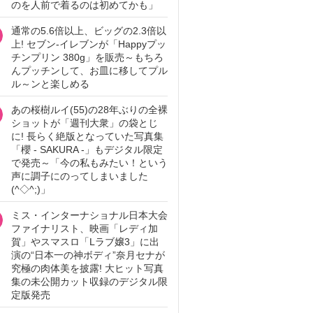
のを人前で着るのは初めてかも」
通常の5.6倍以上、ビッグの2.3倍以
上! セブン‐イレブンが「Happyプッ
チンプリン 380g」を販売～もちろ
んプッチンして、お皿に移してプル
ル～ンと楽しめる
あの桜樹ルイ(55)の28年ぶりの全裸
ショットが「週刊大衆」の袋とじ
に! 長らく絶版となっていた写真集
「櫻 - SAKURA -」もデジタル限定
で発売～「今の私もみたい！という
声に調子にのってしまいました
(^◇^;)」
ミス・インターナショナル日本大会
ファイナリスト、映画「レディ加
賀」やスマスロ「Lラブ嬢3」に出
演の“日本一の神ボディ”奈月セナが
究極の肉体美を披露! 大ヒット写真
集の未公開カット収録のデジタル限
定版発売