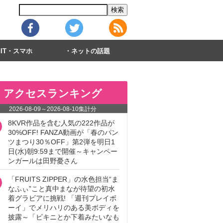
IT・スマホ
ネットの話題
アクセスランキング
2026-08-09
～
2026-08-10
集計分
8KVR作品を含む人気の222作品が
30%OFF! FANZA動画が「春のパン
ツまつり30％OFF」第2弾を明日1
日(水)朝9:59まで開催～キャンペー
ンガールは田野憂さん
「FRUITS ZIPPER」の水色担当“ま
なふぃ”こと真中まなが待望の初水
着グラビアに挑戦! 「週刊プレイボ
ーイ」でメリハリのある美ボディを
披露～「ビキニとか下着みたいなも