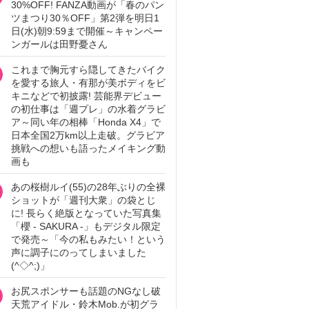
30%OFF! FANZA動画が「春のパン
ツまつり30％OFF」第2弾を明日1
日(水)朝9:59まで開催～キャンペー
ンガールは田野憂さん
これまで胸元すら隠してきたバイク
を愛する旅人・有那が美ボディをビ
キニなどで初披露! 芸能界デビュー
の初仕事は「週プレ」の水着グラビ
ア～同い年の相棒「Honda X4」で
日本全国2万km以上走破。グラビア
挑戦への想いも語ったメイキング動
画も
あの桜樹ルイ(55)の28年ぶりの全裸
ショットが「週刊大衆」の袋とじ
に! 長らく絶版となっていた写真集
「櫻 - SAKURA -」もデジタル限定
で発売～「今の私もみたい！という
声に調子にのってしまいました
(^◇^;)」
お尻スポンサーも話題のNGなし破
天荒アイドル・鈴木Mob.が初グラ