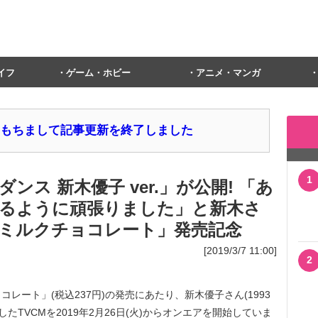
イフ
ゲーム・ホビー
アニメ・マンガ
1日をもちまして記事更新を終了しました
1
ス 新木優子 ver.」が公開! 「あ
るように頑張りました」と新木さ
ミルクチョコレート」発売記念
[2019/3/7 11:00]
2
ート」(税込237円)の発売にあたり、新木優子さん(1993
したTVCMを2019年2月26日(火)からオンエアを開始していま