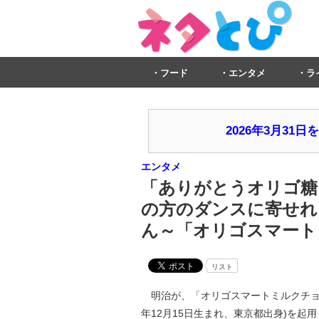
フード
エンタメ
ラ
2026年3月3
エンタメ
「ありがとうオリゴ糖ダン
の方のダンスに寄せれ
ん～「オリゴスマート
リスト
明治が、「オリゴスマートミルクチョコレ
年12月15日生まれ、東京都出身)を起用