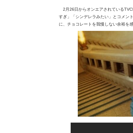
2月26日からオンエアされているTV
すぎ」「シンデレラみたい」とコメン
に、チョコレートを我慢しない余裕を