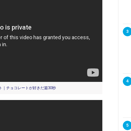
3
4
ト｜チョコレートが好きだ篇30秒
5