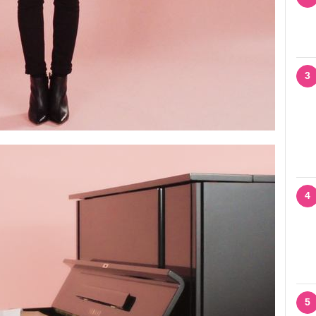
3
4
5