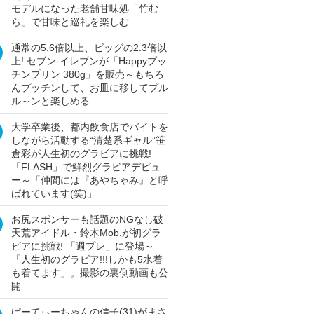
モデルになった老舗甘味処「竹む
ら」で甘味と巡礼を楽しむ
通常の5.6倍以上、ビッグの2.3倍以
上! セブン‐イレブンが「Happyプッ
チンプリン 380g」を販売～もちろ
んプッチンして、お皿に移してプル
ル～ンと楽しめる
大学卒業後、都内飲食店でバイトを
しながら活動する“清楚系ギャル”笹
倉彩が人生初のグラビアに挑戦!
「FLASH」で鮮烈グラビアデビュ
ー～「仲間には『あやちゃみ』と呼
ばれています(笑)」
お尻スポンサーも話題のNGなし破
天荒アイドル・鈴木Mob.が初グラ
ビアに挑戦! 「週プレ」に登場～
「人生初のグラビア!!!しかも5水着
も着てます」。撮影の裏側動画も公
開
ぱーてぃーちゃんの信子(31)がまさ