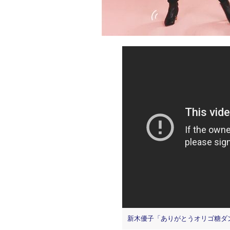
新木優子「ありがとうオリゴ糖ダ