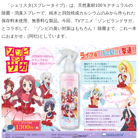
「シェリスタ(スプレータイプ)」は、天然素材100％ナチュラルの
除菌・消臭スプレーで、純水と貝殻焼成カルシウムのみから作られた
保存料未使用、無香料な製品。今回、TVアニメ「ゾンビランドサガ」
とコラボして、「ゾンビの臭い対策はもちろん！ 除菌まで、これ一本
におまかせ」(同社)としています。