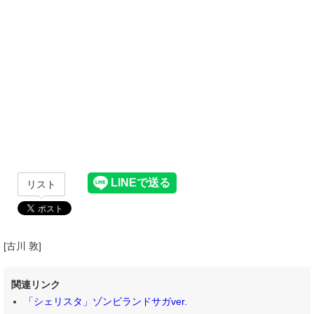
リスト
[古川 敦]
関連リンク
「シェリスタ」ゾンビランドサガver.