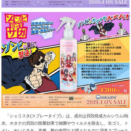
「シェリスタ(スプレータイプ)」は、成分は貝殻焼成カルシウム/純
水。ホタテの貝殻の除菌効果で細菌やウィルスを除去し、生ゴミ、ト
イレ、ぬいぐるみ、衣服、靴や布団など様々なものに消臭スプレーと