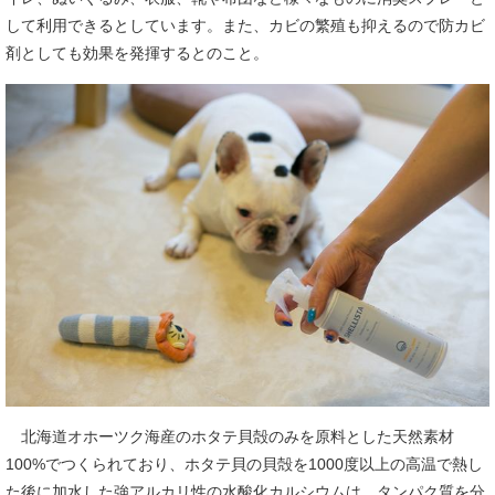
して利用できるとしています。また、カビの繁殖も抑えるので防カビ
剤としても効果を発揮するとのこと。
北海道オホーツク海産のホタテ貝殻のみを原料とした天然素材
100%でつくられており、ホタテ貝の貝殻を1000度以上の高温で熱し
た後に加水した強アルカリ性の水酸化カルシウムは、タンパク質を分