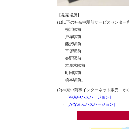
【発売場所】
(1)以下の神奈中駅前サービスセンター
横浜駅前
戸塚駅前
藤沢駅前
平塚駅前
秦野駅前
本厚木駅前
町田駅前
橋本駅前。
(2)神奈中商事インターネット販売「かな
・
［神奈中バスバージョン］
・
［かなみんバスバージョン］