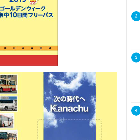
2
3
4