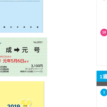
10
1
1