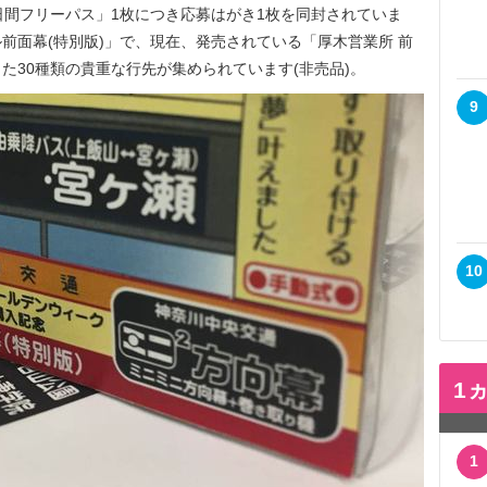
日間フリーパス」1枚につき応募はがき1枚を同封されていま
前面幕(特別版)」で、現在、発売されている「厚木営業所 前
た30種類の貴重な行先が集められています(非売品)。
9
10
1
1