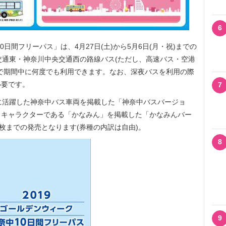
6
日間フリーパス」は、4月27日(土)から5月6日(月・祝)までの
交通東・神奈川中央交通西の路線バス(ただし、高速バス・空港
で期間中に何度でも利用できます。なお、深夜バスを利用の際
必要です。
7
に活躍した神奈中バス車両を掲載した「神奈中バスバージョ
トキャラクターである「かなみん」を掲載した「かなみんバー
枚までの発売となります(券種の内訳は自由)。
8
9