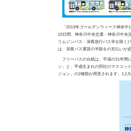
「2019年ゴールデンウィーク神奈中10
10日間、神奈川中央交通・神奈川中央
リムジンバス・深夜急行バス等を除く)
は、深夜バス運賃の半額をの支払いが
フリーパスの台紙は、平成の31年間
ン」と、平成生まれの同社のマスコッ
ジョン」の2種類が用意されます。1人5