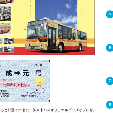
5
6
7
8
ると抽選で31名に、神奈中バスオリジナルグッズがプレゼン