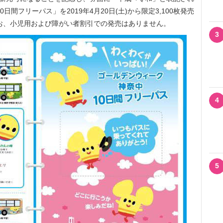
日間フリーパス」を2019年4月20日(土)から限定3,100枚発売
。なお、小児用および障がい者割引での発売はありません。
3
4
5