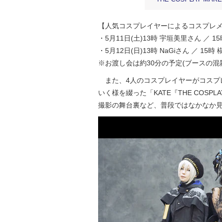
【人気コスプレイヤーによるコスプレ
・5月11日(土)13時 宇垣美里さん ／
・5月12日(日)13時 NaGiさん ／ 
※お渡し会は約30分の予定(ブースの混
また、4人のコスプレイヤーがコスプ
いく様を綴った「KATE『THE COSP
撮影の舞台裏など、普段ではなかなか