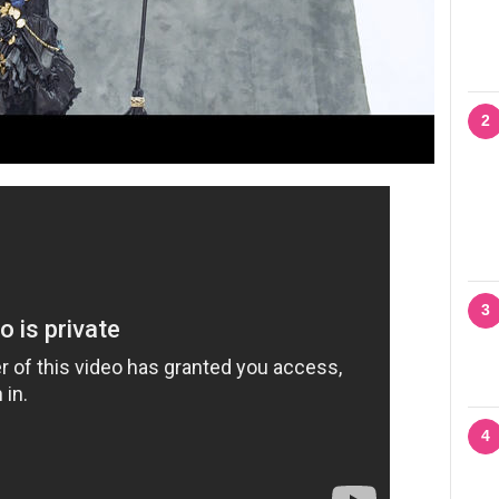
2
3
4