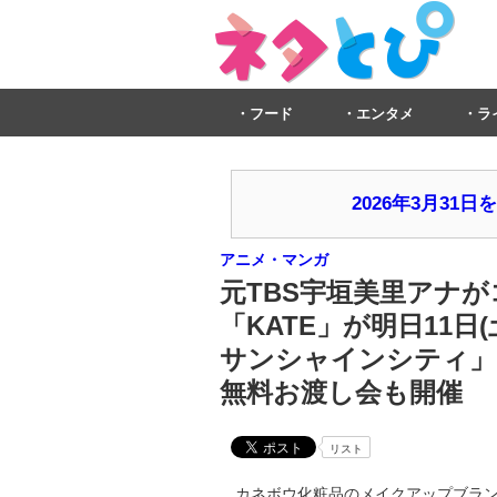
フード
エンタメ
ラ
2026年3月3
アニメ・マンガ
元TBS宇垣美里アナが
「KATE」が明日11日(土
サンシャインシティ」
無料お渡し会も開催
リスト
カネボウ化粧品のメイクアップブランド「K