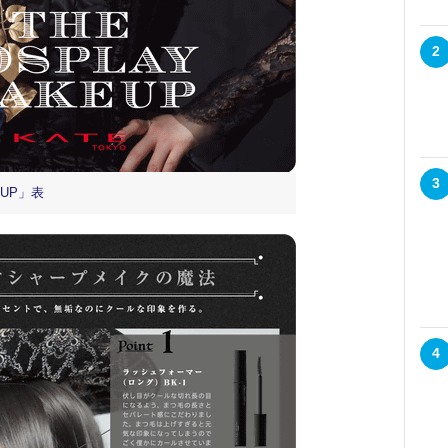
2
3
EUP」表
4