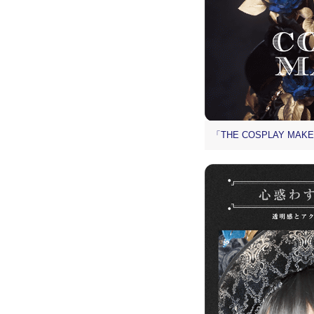
「THE COSPLAY MAK