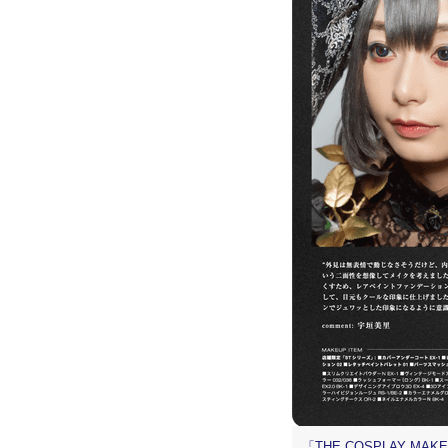
「THE COSPLAY MAK