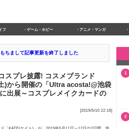
イフ
ゲーム・ホビー
アニメ・マンガ
1日をもちまして記事更新を終了しました
1
コスプレ披露! コスメブランド
)から開催の「Ultra acosta!@池袋
に出展～コスプレメイクカードの
[2019/5/10 22:18]
2
ATE(ケイト)」が、2019年5月11日～12日の2日間、池