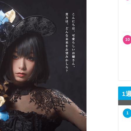
10
1
1