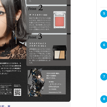
5
6
7
8
EUP」裏