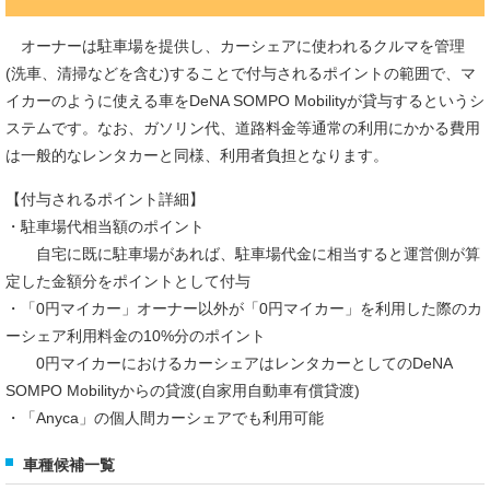
オーナーは駐車場を提供し、カーシェアに使われるクルマを管理
(洗車、清掃などを含む)することで付与されるポイントの範囲で、マ
イカーのように使える車をDeNA SOMPO Mobilityが貸与するというシ
ステムです。なお、ガソリン代、道路料金等通常の利用にかかる費用
は一般的なレンタカーと同様、利用者負担となります。
【付与されるポイント詳細】
・駐車場代相当額のポイント
自宅に既に駐車場があれば、駐車場代金に相当すると運営側が算
定した金額分をポイントとして付与
・「0円マイカー」オーナー以外が「0円マイカー」を利用した際のカ
ーシェア利用料金の10%分のポイント
0円マイカーにおけるカーシェアはレンタカーとしてのDeNA
SOMPO Mobilityからの貸渡(自家用自動車有償貸渡)
・「Anyca」の個人間カーシェアでも利用可能
車種候補一覧