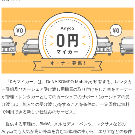
「0円マイカー」は、DeNA SOMPO Mobilityが所有する、レンタカ
ー登録及びカーシェア受け渡し用機器の取り付けをした車をオーナー
が管理・レンタカーとしてのカーシェアのサポート(カーシェアの受
け渡しは、無人での受け渡し)をすることを条件に、一定回数は無料
で利用できる新しい仕組みのサービス。
提供する車種は、BMW、メルセデス・ベンツ、レクサスなどの
Anycaでも人気が高い外車を含む13車種の中から、エリアなどの条件