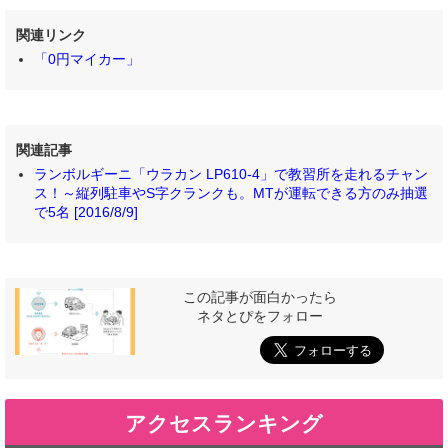
関連リンク
「0円マイカー」
関連記事
ランボルギーニ「ウラカン LP610-4」で教習所を走れるチャン
ス！～縦列駐車やS字クランクも。MTが運転できる方のみ抽選
で5名 [2016/8/9]
この記事が面白かったら
ネタとぴをフォロー
アクセスランキング