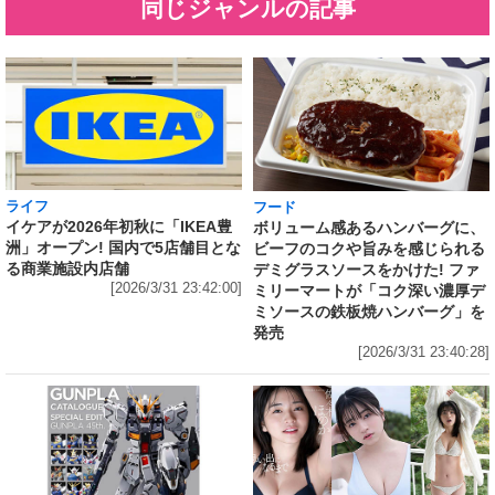
同じジャンルの記事
ライフ
フード
イケアが2026年初秋に「IKEA豊
ボリューム感あるハンバーグに、
洲」オープン! 国内で5店舗目とな
ビーフのコクや旨みを感じられる
る商業施設内店舗
デミグラスソースをかけた! ファ
[2026/3/31 23:42:00]
ミリーマートが「コク深い濃厚デ
ミソースの鉄板焼ハンバーグ」を
発売
[2026/3/31 23:40:28]