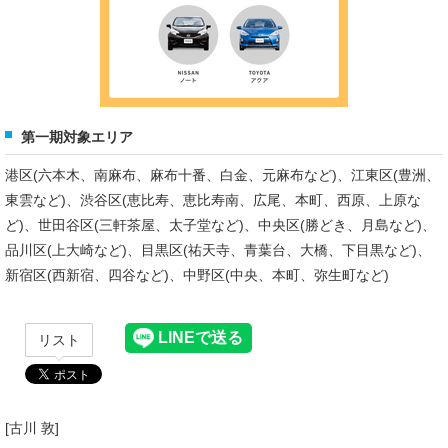
第一期対象エリア
港区(六本木、南麻布、麻布十番、白金、元麻布など)、江東区(豊洲、
東雲など)、渋谷区(恵比寿、恵比寿南、広尾、本町、西原、上原な
ど)、世田谷区(三軒茶屋、太子堂など)、中央区(勝どき、月島など)、
品川区(上大崎など)、目黒区(祐天寺、青葉台、大橋、下目黒など)、
新宿区(西新宿、四谷など)、中野区(中央、本町、弥生町など)
リスト
[古川 敦]