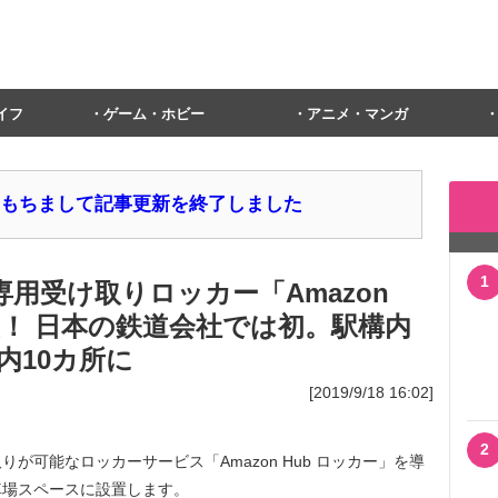
イフ
ゲーム・ホビー
アニメ・マンガ
1日をもちまして記事更新を終了しました
1
専用受け取りロッカー「Amazon
置！ 日本の鉄道会社では初。駅構内
内10カ所に
[2019/9/18 16:02]
2
可能なロッカーサービス「Amazon Hub ロッカー」を導
車場スペースに設置します。