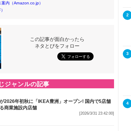
内（Amazon.co.jp）
F）
2
この記事が面白かったら
ネタとぴをフォロー
3
じジャンルの記事
が2026年初秋に「IKEA豊洲」オープン! 国内で5店舗
4
る商業施設内店舗
[2026/3/31 23:42:00]