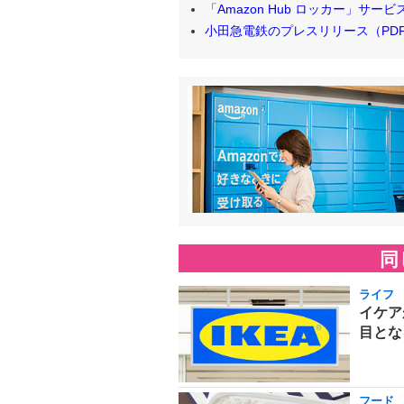
「Amazon Hub ロッカー」サービス案
小田急電鉄のプレスリリース（PD
同
ライフ
イケア
目とな
フード