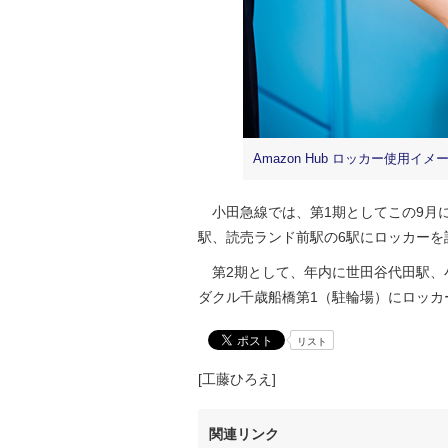
Amazon Hub ロッカー使用イメ
小田急線では、第1期としてこの9月
駅、読売ランド前駅の6駅にロッカーを
第2期として、年内に世田谷代田駅、
ダクル千歳船橋第1（駐輪場）にロッカ
リスト
[工藤ひろえ]
関連リンク