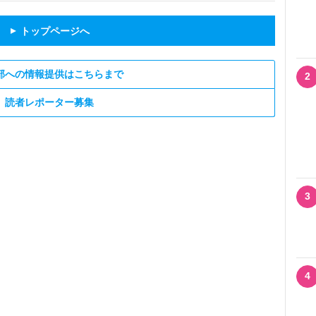
トップページへ
▲
部への情報提供はこちらまで
2
読者レポーター募集
3
4