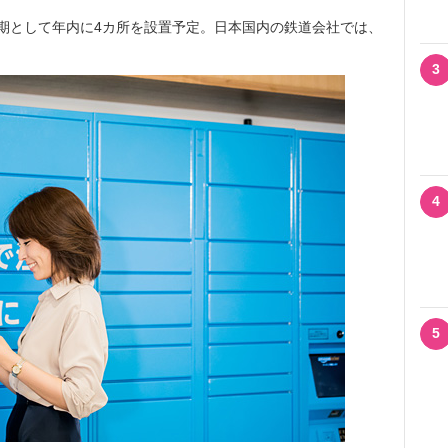
第2期として年内に4カ所を設置予定。日本国内の鉄道会社では、
。
3
4
5