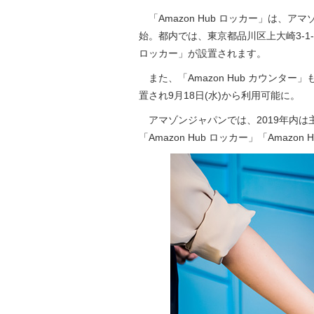
「Amazon Hub ロッカー」は、ア
始。都内では、東京都品川区上大崎3-1-1 
ロッカー」が設置されます。
また、「Amazon Hub カウンタ
置され9月18日(水)から利用可能に。
アマゾンジャパンでは、2019年内は
「Amazon Hub ロッカー」「Amaz