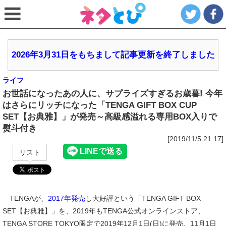
2026年3月31日をもちまして記事更新を終了しました
ライフ
お世話になったあの人に、サプライズすぎるお歳暮! 今年
はさらにリッチになった「TENGA GIFT BOX CUP
SET【お典雅】」が発売～高級感溢れる専用BOX入りで
熨斗付き
[2019/11/5 21:17]
リスト
TENGAが、
2017年発売
し大好評という「TENGA GIFT BOX
SET【お典雅】」を、2019年もTENGA公式オンラインストア、
TENGA STORE TOKYO限定で2019年12月1日(日)に発売。11月1日