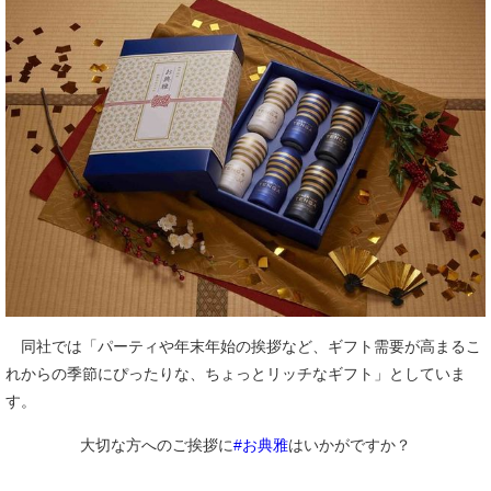
同社では「パーティや年末年始の挨拶など、ギフト需要が高まるこ
れからの季節にぴったりな、ちょっとリッチなギフト」としていま
す。
大切な方へのご挨拶に
#お典雅
はいかがですか？