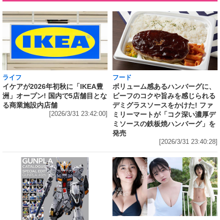
ライフ
フード
イケアが2026年初秋に「IKEA豊
ボリューム感あるハンバーグに、
洲」オープン! 国内で5店舗目とな
ビーフのコクや旨みを感じられる
る商業施設内店舗
デミグラスソースをかけた! ファ
[2026/3/31 23:42:00]
ミリーマートが「コク深い濃厚デ
ミソースの鉄板焼ハンバーグ」を
発売
[2026/3/31 23:40:28]