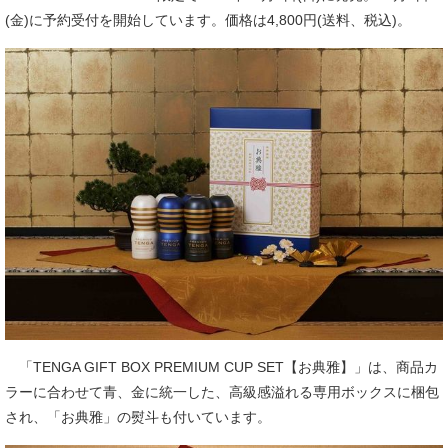
(金)に予約受付を開始しています。価格は4,800円(送料、税込)。
「TENGA GIFT BOX PREMIUM CUP SET【お典雅】」は、商品カ
ラーに合わせて青、金に統一した、高級感溢れる専用ボックスに梱包
され、「お典雅」の熨斗も付いています。