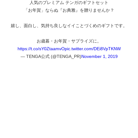
人気のプレミアム テンガのギフトセット
「お年賀」ならぬ『お典雅』を贈りませんか？
嬉し、面白し、気持ち良しなイイことづくめのギフトです。
お歳暮・お年賀・サプライズに。
https://t.co/sY0ZtaamvO
pic.twitter.com/DEi8VpTKNW
— TENGA公式 (@TENGA_PR)
November 1, 2019