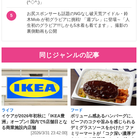
(^◇^;)」
お尻スポンサーも話題のNGなし破天荒アイドル・鈴
5
木Mob.が初グラビアに挑戦! 「週プレ」に登場～「人
生初のグラビア!!!しかも5水着も着てます」。撮影の
裏側動画も公開
同じジャンルの記事
ライフ
フード
イケアが2026年初秋に「IKEA豊
ボリューム感あるハンバーグに、
洲」オープン! 国内で5店舗目とな
ビーフのコクや旨みを感じられる
る商業施設内店舗
デミグラスソースをかけた! ファ
[2026/3/31 23:42:00]
ミリーマートが「コク深い濃厚デ