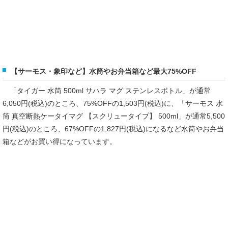
【サーモス・象印など】水筒やお弁当箱など最大75%OFF
「タイガー 水筒 500ml サハラ マグ ステンレスボトル」が通常
6,050円(税込)のところ、75%OFFの1,503円(税込)に、「サーモス 水
筒 真空断熱ケータイマグ 【スクリュータイプ】 500ml」が通常5,500
円(税込)のところ、67%OFFの1,827円(税込)になるなど水筒やお弁当
箱などがお買い得になっています。