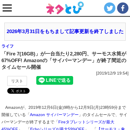
2026年3月31日をもちまして記事更新を終了しました
ライフ
「Fire 7(16GB)」が一台当たり2,280円、サーモス水筒が
67%OFF! Amazonの「サイバーマンデー」が終了間近の
タイムセール開催
[2019/12/9 19:54]
リスト
Amazonが、2019年12月6日(金)9時から12月9日(月)23時59分まで
開催している「
Amazon サイバーマンデー
」のタイムセールで、サイ
バーマンデーが終了するまで「
Fireタブレットシリーズが最大
45%OFF
」、「
Echoシリーズが最大59%OFF
」、「
【サーモス・象