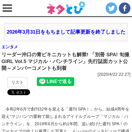
2026年3月31日をもちまして記事更新を終了しました
エンタメ
リーダー沖口の青ビキニカットも解禁! 「別冊 SPA! 旬撮
GIRL Vol.5 マジカル・パンチライン」先行誌面カット公
開～メンバーコメントも到着
[2020/4/22 22:27]
リスト
令和2年6月で創刊32年を迎える「週刊 SPA！」から、結成4周年を
迎え“マジパン”の愛称で親しまれるアイドルグループ「マジカル・パ
ンチライン」を、2019年6月から約1年間、追い続けた週刊 SPA！の
アーカイブの中より厳選した写真と、メンバーのインタビューで構成