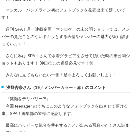
マジカル・パンチライン初のフォトブックを発売出来て嬉しいで
す！
週刊 SPA！月一連載企画「マジロケ」の未公開ショットでは、メン
バーの見たことのないドキッとする表情やメンバーの魅力が沢山詰ま
っています！
さらに私は SPA！さんで水着グラビアをさせて頂いた時の未公開シ
ョットもあります！ 沖口推しの皆様必見です！笑
みんなに見てもらいたい一冊！是非よろしくお願いします！
浅野杏奈さん（19／メンバーカラー・赤）のコメント
『笑顔をデリバリー?!』
今回 teenager のうちにこのようなフォトブックを出させて頂ける
事、SPA！編集部の皆様に感謝します。
最高にハッピーな気分を共有することが出来る写真がたくさん詰ま