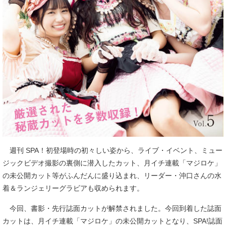
週刊 SPA！初登場時の初々しい姿から、ライブ・イベント、ミュー
ジックビデオ撮影の裏側に潜入したカット、月イチ連載「マジロケ」
の未公開カット等がふんだんに盛り込まれ、リーダー・沖口さんの水
着＆ランジェリーグラビアも収められます。
今回、書影・先行誌面カットが解禁されました。今回到着した誌面
カットは、月イチ連載「マジロケ」の未公開カットとなり、SPA!誌面