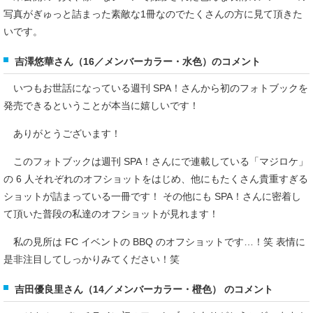
写真がぎゅっと詰まった素敵な1冊なのでたくさんの方に見て頂きた
いです。
吉澤悠華さん（16／メンバーカラー・水色）のコメント
いつもお世話になっている週刊 SPA！さんから初のフォトブックを
発売できるということが本当に嬉しいです！
ありがとうございます！
このフォトブックは週刊 SPA！さんにで連載している「マジロケ」
の 6 人それぞれのオフショットをはじめ、他にもたくさん貴重すぎる
ショットが詰まっている一冊です！ その他にも SPA！さんに密着し
て頂いた普段の私達のオフショットが見れます！
私の見所は FC イベントの BBQ のオフショットです…！笑 表情に
是非注目してしっかりみてください！笑
吉田優良里さん（14／メンバーカラー・橙色） のコメント