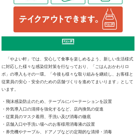
「やよい軒」では、安心して食事を楽しめるよう、新しい生活様式
に対応した様々な感染症対策を行なっており、「ごはんおかわりロ
ボ」の導入もその一環。「今後も様々な取り組みを継続し、お客様と
従業員の安心・安全のための店舗づくりを進めてまいります」として
います。
・飛沫感染防止のため、テーブルにパーテーションを設置
・外気導入口の清掃を強化するなど、店内換気の促進
・従業員のマスク着用、手洗い及び消毒の徹底
・店舗入口や手洗い場へのお客様用消毒液の設置
・券売機やテーブル、ドアノブなどの定期的な清掃・消毒