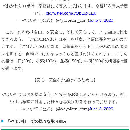
※おかわりロボは一部店舗にて導入しております。今後順次導入予定
です。
pic.twitter.com/3t9pE6xCEU
— やよい軒（公式） (@yayoiken_com)
June 8, 2020
この「おかわり自由」を安全に、そして安心して、より自由に利用
できるよう、「ごはんおかわりロボ」を順次、全店に導入するとのこ
とです。「ごはんおかわりロボ」は茶碗をセットし、好みの量のボタ
ンを押すと、自動でごはんをふっくらと盛り付けてくれます。ごはん
の量は一口(50g)、小盛(100g)、並盛(150g)、中盛(200g)の4段階の量
が選べます。
【安心・安全をお届けするために】
やよい軒ではお客様に安心して食事をお楽しみいただけるよう、新し
い生活様式に対応した様々な感染症対策を行っております。
— やよい軒（公式） (@yayoiken_com)
June 8, 2020
「やよい軒」での様々な取り組み