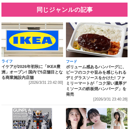
同じジャンルの記事
ライフ
フード
イケアが2026年初秋に「IKEA豊
ボリューム感あるハンバーグに、
洲」オープン! 国内で5店舗目とな
ビーフのコクや旨みを感じられる
る商業施設内店舗
デミグラスソースをかけた! ファ
[2026/3/31 23:42:00]
ミリーマートが「コク深い濃厚デ
ミソースの鉄板焼ハンバーグ」を
発売
[2026/3/31 23:40:28]