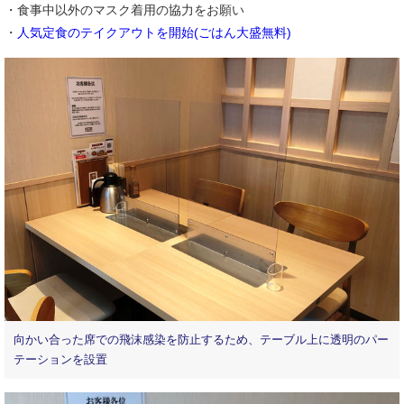
・食事中以外のマスク着用の協力をお願い
・
人気定食のテイクアウトを開始(ごはん大盛無料)
向かい合った席での飛沫感染を防止するため、テーブル上に透明のパー
テーションを設置