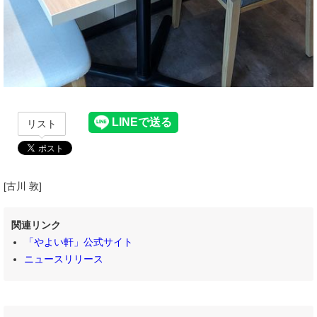
リスト
[古川 敦]
関連リンク
「やよい軒」公式サイト
ニュースリリース