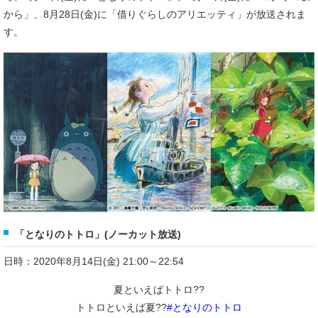
から」、8月28日(金)に「借りぐらしのアリエッティ」が放送されま
す。
「となりのトトロ」(ノーカット放送)
日時：2020年8月14日(金) 21:00～22:54
夏といえばトトロ??
トトロといえば夏??
#となりのトトロ