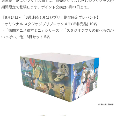
週連続！夏はジブリ」の期間は、非売品グッズも含むジブリグッズが
期間限定で登場します。ポイント交換は8月31日まで。
【8月14日～「3週連続！夏はジブリ」期間限定プレゼント】
・オリジナル スタジオジブリブロックメモ(※非売品) 10名
・「徳間アニメ絵本ミニ」シリーズ（「スタジオジブリの食べものが
いっぱい」他）3冊セット 5名