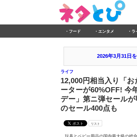
フード
エンタメ
ラ
2026年3月3
ライフ
12,000円相当入り「
ーターが60%OFF!
デー」第ニ弾セールが明
のセール400点も
リスト
玩具とベビー用品の国内最大級の総合