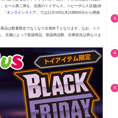
」セール第二弾を、全国のトイザらス、ベビーザらス店舗(併
ら、「
オンラインストア
」では11月19日(木)18時00分から開催
3
商品は数量限定でなくなり次第終了となります。なお、トイ
た、店舗によって取扱商品、取扱商品数、在庫状況は異なりま
4
5