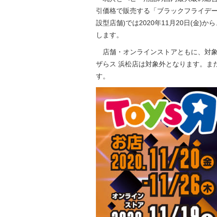
引価格で販売する「ブラックフライデー
設型店舗)では2020年11月20日(金)か
します。
店舗・オンラインストアともに、対象
ザらス 浜松店は対象外となります。ま
す。