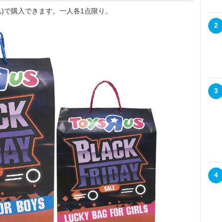
税込)で購入できます。一人各1点限り。
2
3
4