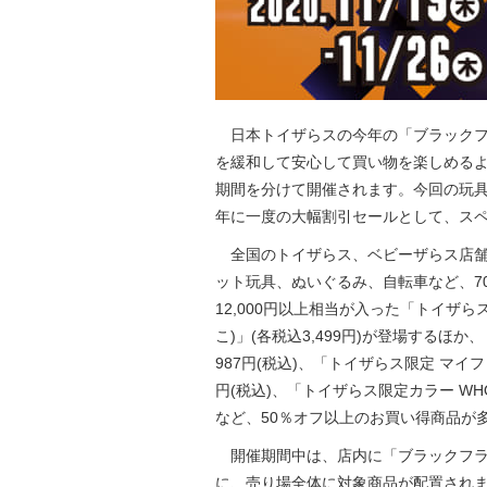
日本トイザらスの今年の「ブラックフ
を緩和して安心して買い物を楽しめる
期間を分けて開催されます。今回の玩
年に一度の大幅割引セールとして、ス
全国のトイザらス、ベビーザらス店舗では
ット玩具、ぬいぐるみ、自転車など、7
12,000円以上相当が入った「トイザら
こ)」(各税込3,499円)が登場するほ
987円(税込)、「トイザらス限定 マイフ
円(税込)、「トイザらス限定カラー WHO 
など、50％オフ以上のお買い得商品が
開催期間中は、店内に「ブラックフラ
に、売り場全体に対象商品が配置され