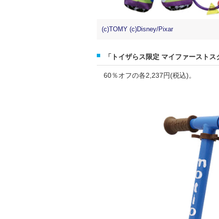
(c)TOMY (c)Disney/Pixar
「トイザらス限定 マイファーストス
60％オフの各2,237円(税込)。