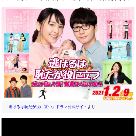
「逃げるは恥だが役に立つ」ドラマ公式サイト
より