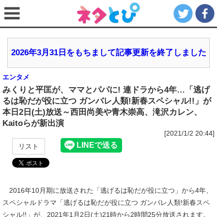
2026年3月31日をもちまして記事更新を終了しました
エンタメ
みくりと平匡が、ママとパパに! 連ドラから4年…「逃げ
るは恥だが役に立つ ガンバレ人類!新春スペシャル!!」が
本日2日(土)放送～西田尚美や青木崇高、滝沢カレン、
Kaitoらが新出演
[2021/1/2 20:44]
リスト
2016年10月期に放送された「逃げるは恥だが役に立つ」から4年、
スペシャルドラマ「逃げるは恥だが役に立つ ガンバレ人類!新春スペ
シャル!!」が、2021年1月2日(土)21時から2時間25分放送されます。