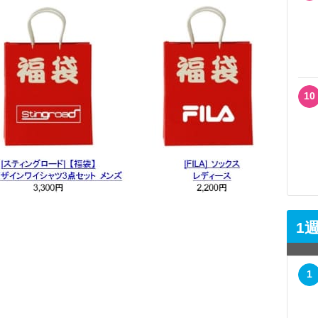
10
1
1