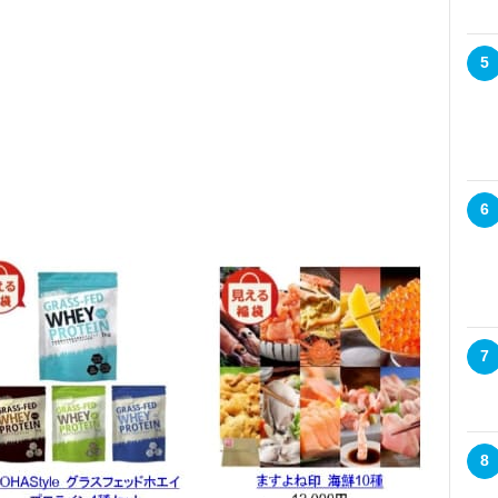
5
6
7
8