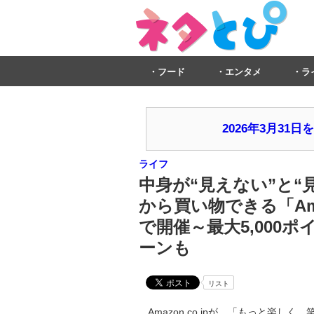
フード
エンタメ
ラ
2026年3月3
ライフ
中身が“見えない”と“
から買い物できる「Ama
で開催～最大5,000
ーンも
リスト
Amazon.co.jpが、「もっと楽