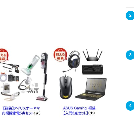
2
3
4