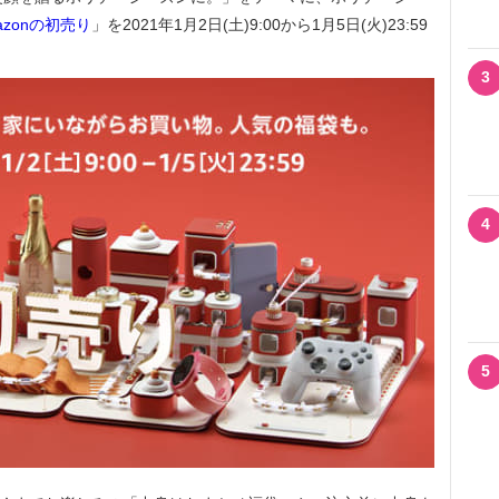
azonの初売り
」を2021年1月2日(土)9:00から1月5日(火)23:59
3
4
5