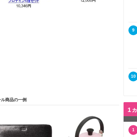
9
10
ール商品の一例
1
1