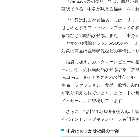
「Amazonの初売り」では、商品が
確認できる「中身が見える福袋」をそ
「中身はおまかせ福袋」には、リリーブラウ
はじめとするファッションブランドの
福袋などの商品が登場。また、「中身
ーヤマのお掃除セット、ASUSのゲー
対象の商品は在庫状況などの事情によ
福袋に加え、カスタマーレビューの星
ール」や、売れ筋商品が登場する「数量限定タイ
iPad Pro、タケオキクチのお財布
用品、ファッション、食品・飲料、Am
が取り揃えられています。また、中小
イムセール」に登場しています。
さらに、合計で10,000円(税込)以上
るポイントアップキャンペーンも開催
中身はおまかせ福袋の一例