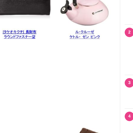
2
3
4