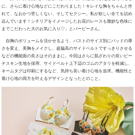
に、さらに着け心地などにこだわりました！キレイな胸をちゃんと作
れて、なおかつ苦しくない、そしてセクシー。私が欲しい全てを詰め
込んでいます！シチリアをイメージしたお花のレースも微妙な色味に
までこだわった大のお気に入り♡」とバービーさん。
自胸のボリュームを活かせるよう、バストのサイズ別にパッドの厚
さを変え、美胸をメイクし、超脇高のサイドベルトですっきりさせる
などの機能面の良さはそのままに。今回はさらに肌ざわりの良いピー
チスキン生地を採用、サイドベルト上下辺のゴムのアタリを軽減し、
ネームタグは印刷にするなど、気持ち良い着け心地を追求。機能性と
着け心地の両方を叶えるデザインとなったとのこと。