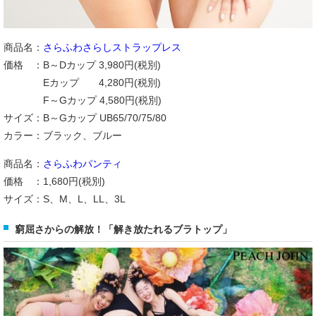
商品名：
さらふわさらしストラップレス
価格 ：B～Dカップ 3,980円(税別)
Eカップ 4,280円(税別)
F～Gカップ 4,580円(税別)
サイズ：B～Gカップ UB65/70/75/80
カラー：ブラック、ブルー
商品名：
さらふわパンティ
価格 ：1,680円(税別)
サイズ：S、M、L、LL、3L
窮屈さからの解放！「解き放たれるブラトップ」