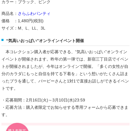
カラー：ブラック、ピンク
商品名：
さらふわパンティ
価格 ：1,480円(税別)
サイズ：M、L、LL、3L
“気高いおっぱい”オンラインイベント開催
本コレクション購入者が応募できる、“気高いおっぱい”オンライン
イベントが開催されます。昨年の第一弾では、新宿三丁目店でイベン
トが開催されましたが、今年はオンラインで開催。「多くの女性が自
分のカラダにもっと自信を持てる下着を」という想いがたくさん詰ま
ったブラを通して、バービーさんと1対1で直接お話しができるイベン
トです。
・応募期間：2月16日(火)～3月10日(水)23:59
・応募方法：購入者限定でお知らせする専用フォームから応募できま
す。