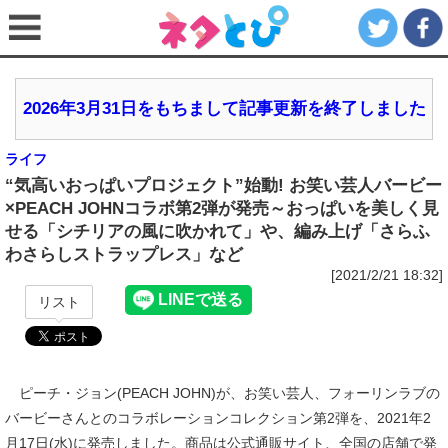
2026年3月31日をもちまして記事更新を終了しました
ライフ
“気高いおっぱいプロジェクト”始動! お笑い芸人バービー
×PEACH JOHNコラボ第2弾が発売～おっぱいを美しく見
せる「シチリアの風に吹かれて」や、編み上げ「さらふ
わさらしストラップレス」など
[2021/2/21 18:32]
リスト
ピーチ・ジョン(PEACH JOHN)が、お笑い芸人、フォーリンラブの
バービーさんとのコラボレーションコレクション第2弾を、2021年2
月17日(水)に発売しました。商品は公式通販サイト、全国の店舗で発