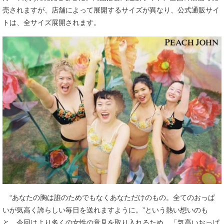
売されますが、店舗によって展開するサイズが異なり、公式通販サイ
トは、全サイズ展開されます。
“あなたの胸は誰のためでもなくあなただけのもの。全てのおっぱ
いが気高く誇らしい毎日を送れますように。”という熱い想いのも
と、今回はより多くの女性の意見を取り入れるため、「気高いおっぱ