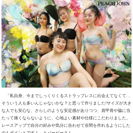
「私自身、今までしっくりくるストラップレスに出会えてなくて…
そういう人も多いんじゃないかな？と思って作りました!サイズが大き
な人でも安心な、さらしのような安定感がありつつ、肩甲骨や脇に当
たって痛くならないように、心地よい素材や仕様にこだわりました。
レースアップで自分の好みや気分に合わせて谷間を作れるようにした
のもポイントです！」とバービーさん。