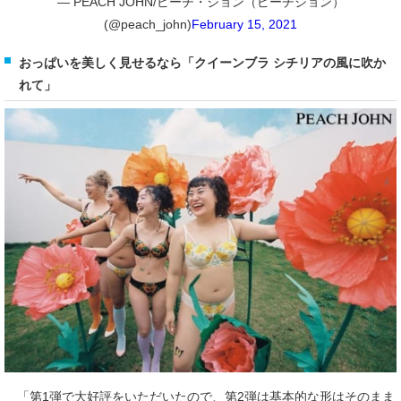
— PEACH JOHN/ピーチ・ジョン（ピーチジョン）
(@peach_john)
February 15, 2021
おっぱいを美しく見せるなら「クイーンブラ シチリアの風に吹か
れて」
「第1弾で大好評をいただいたので、第2弾は基本的な形はそのまま