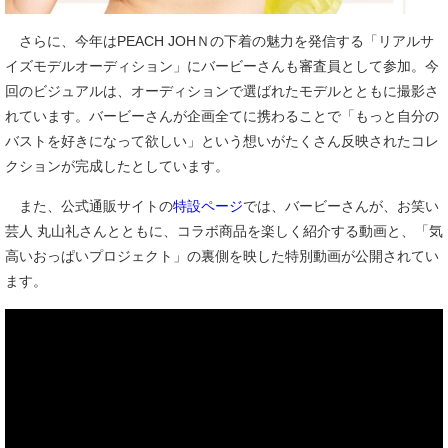
さらに、今年はPEACH JOHＮの下着の魅力を発信する「リアルサ
イズモデルオーディション」にバービーさんも審査員として参加。今
回のビジュアルは、オーディションで選ばれたモデルとともに撮影さ
れています。バービーさんが企画全てに携わることで「もっと自分の
バストを好きになって欲しい」という想いがたくさん反映されたコレ
クションが完成したとしています。
また、公式通販サイトの
特設ページ
では、バービーさんが、お笑い
芸人 丸山礼さんとともに、コラボ商品を楽しく紹介する動画と、「気
高いおっぱいプロジェクト」の裏側を映した特別動画が公開されてい
ます。