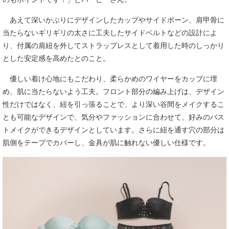
あえて深いかぶりにデザインしたカップやサイドボーン、肩甲骨に
当たらないギリギリの太さに工夫したサイドベルトなどの設計によ
り、付属の肩紐を外してストラップレスとして着用した時のしっかり
とした安定感を高めたとのこと。
優しい着け心地にもこだわり、柔らかめのワイヤーをカップに埋
め、肌に当たらないよう工夫。フロント部分の編み上げは、デザイン
性だけではなく、紐を引っ張ることで、より深い谷間をメイクするこ
とも可能なデザインで、気分やファッションに合わせて、好みのバス
トメイクができるデザインとしています。さらに紐を通す穴の部分は
肌側をテープでカバーし、金具が肌に触れない優しい仕様です。