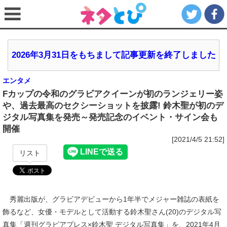
2026年3月31日をもちまして記事更新を終了しました
エンタメ
Fカップの令和のグラビアクイーンが初のランジェリー姿
や、過去最高のセクシーショットを披露! 鈴木聖が初のデ
ジタル写真集を発売～発売記念のイベント・サイン会も
開催
[2021/4/5 21:52]
リスト
秀麗出版が、グラビアデビューから1年半でメジャー雑誌の表紙を
飾るなど、女優・モデルとして活動する鈴木聖さん(20)のデジタル写
真集「週刊グラビアプレス×鈴木聖 デジタル写真集」を、2021年4月