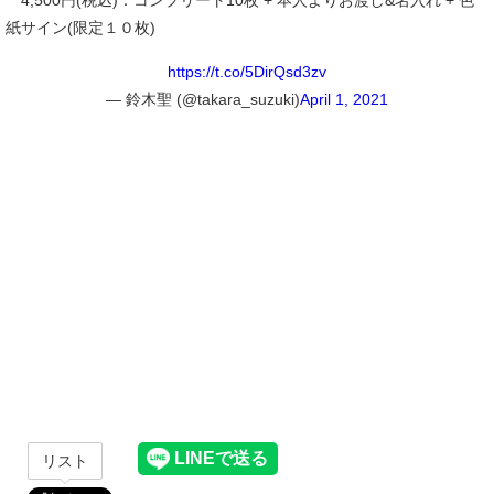
4,500円(税込)：コンプリート10枚 + 本人よりお渡し&名入れ + 色
紙サイン(限定１０枚)
https://t.co/5DirQsd3zv
— 鈴木聖 (@takara_suzuki)
April 1, 2021
リスト