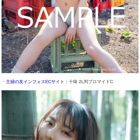
・
主婦の友インフォスECサイト
：十味 2L判ブロマイドC