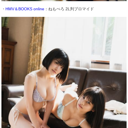
・
HMV＆BOOKS online
：ねもぺろ 2L判ブロマイド