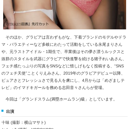
そのほか、グラビアは言わずもがな、下着ブランドのモデルやドラ
マ・バラエティーなど多岐にわたって活動をしている永尾まりさん
や、元ラストアイドル・1期生で、卒業後はその儚さ漂うルックスと
抜群のスタイルを武器にグラビアで快進撃を続ける猪子れいあさん、
フェチ感たっぷりの写真をSNSなどに惜しげもなく投稿する、“SNS
のフェチ天使”ことくりえみさん、2019年のグラビアデビュー以降、
ピュアさとフレッシュさで見る人を虜にし、4月からは「めざましテ
レビ」のイマドキガールを務める志田音々さんらが登場。
今回は「グランドスラム(満塁ホームラン)級」としています。
出演
十味 (撮影：横山マサト)