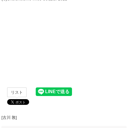
リスト
[古川 敦]