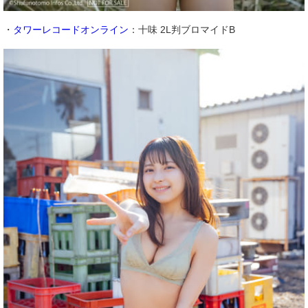
・
タワーレコードオンライン
：十味 2L判ブロマイドB