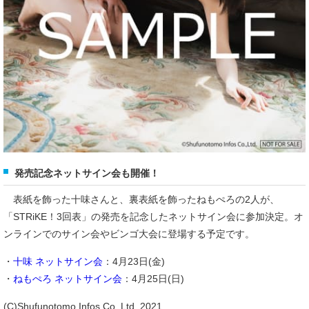
発売記念ネットサイン会も開催！
表紙を飾った十味さんと、裏表紙を飾ったねもぺろの2人が、
「STRiKE！3回表」の発売を記念したネットサイン会に参加決定。オ
ンラインでのサイン会やビンゴ大会に登場する予定です。
・
十味 ネットサイン会
：4月23日(金)
・
ねもぺろ ネットサイン会
：4月25日(日)
(C)Shufunotomo Infos Co.,Ltd. 2021