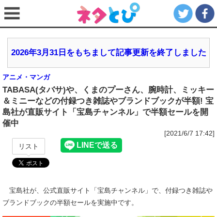
2026年3月31日をもちまして記事更新を終了しました
アニメ・マンガ
TABASA(タバサ)や、くまのプーさん、腕時計、ミッキー
＆ミニーなどの付録つき雑誌やブランドブックが半額! 宝
島社が直販サイト「宝島チャンネル」で半額セールを開
催中
[2021/6/7 17:42]
リスト
宝島社が、公式直販サイト「宝島チャンネル」で、付録つき雑誌や
ブランドブックの半額セールを実施中です。