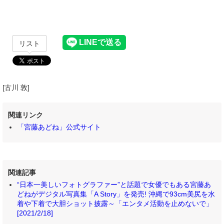
リスト
[古川 敦]
関連リンク
「宮藤あどね」公式サイト
関連記事
“日本一美しいフォトグラファー”と話題で女優でもある宮藤あ
どねがデジタル写真集「A Story」を発売! 沖縄で93cm美尻を水
着や下着で大胆ショット披露～「エンタメ活動を止めないで」
[2021/2/18]