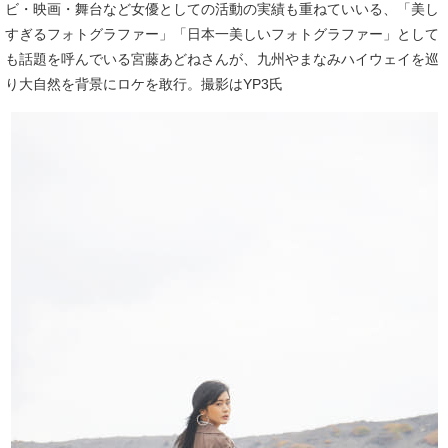
ビ・映画・舞台など女優としての活動の実績も重ねていいる、「美し
すぎるフォトグラファー」「日本一美しいフォトグラファー」として
も話題を呼んでいる宮藤あどねさんが、九州やまなみハイウェイを巡
り大自然を背景にロケを敢行。撮影はYP3氏