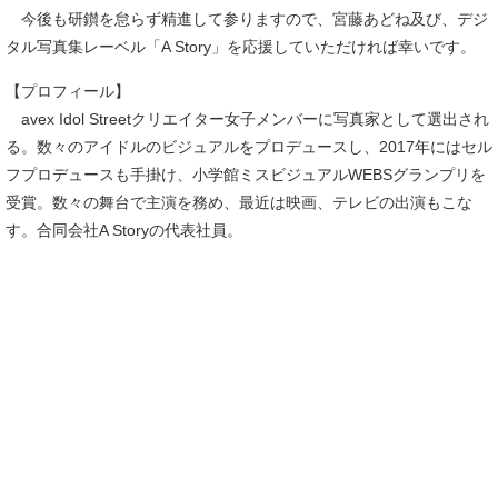
今後も研鑚を怠らず精進して参りますので、宮藤あどね及び、デジ
タル写真集レーベル「A Story」を応援していただければ幸いです。
【プロフィール】
avex Idol Streetクリエイター女子メンバーに写真家として選出され
る。数々のアイドルのビジュアルをプロデュースし、2017年にはセル
フプロデュースも手掛け、小学館ミスビジュアルWEBSグランプリを
受賞。数々の舞台で主演を務め、最近は映画、テレビの出演もこな
す。合同会社A Storyの代表社員。