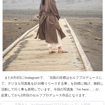
また6月4日にInstagramで、「当面の目標はセルフプロデュースに
て、デジタル写真集を計10冊リリースする事」を目標に掲げ、挑戦し
活動して行く事も表明しています。今回の写真集「I'm here…」が、
起業してから2作目のセルフプロデュース作品となります。
宮藤あと゛ね(@adochan121212)がシェアした投稿