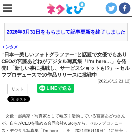
2026年3月31日をもちまして記事更新を終了しました
エンタメ
“日本一美しいフォトグラファー”と話題で女優でもあり
CEOの宮藤あどねがデジタル写真集「I'm here…」を発
売! 「新しい事に挑戦し、サービスショットも!?」～セル
フプロデュースで10作品リリースに挑戦中
[2021/6/12 21:12]
リスト
女優・起業家・写真家として幅広く活動している宮藤あどねさん
が、自らがCEOを務める合同会社A Storyから、セルフプロデュー
ス・デジタル写真集「I'm here…」を、2021年6月19日(土)に発売し