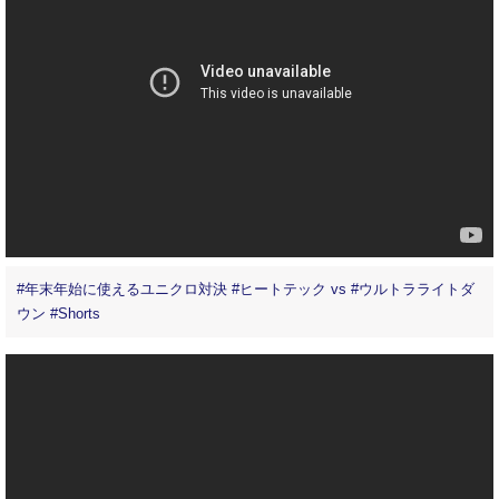
#年末年始に使えるユニクロ対決 #ヒートテック vs #ウルトラライトダ
ウン #Shorts