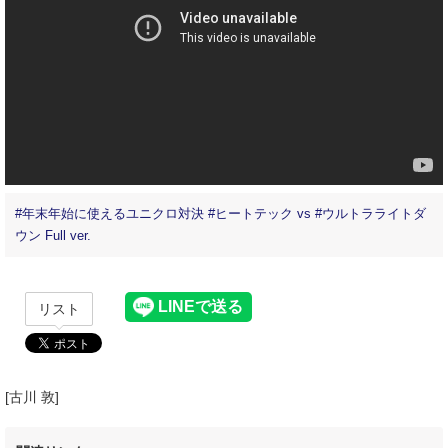
#年末年始に使えるユニクロ対決 #ヒートテック vs #ウルトラライトダ
ウン Full ver.
リスト
[古川 敦]